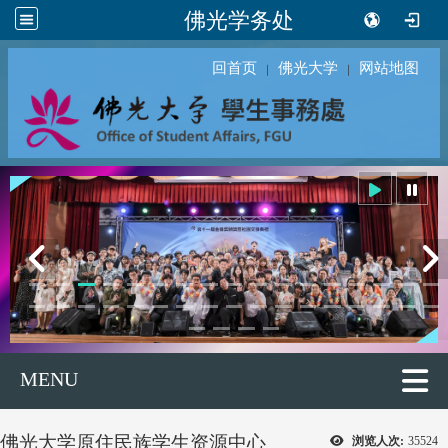
佛光学务处
回首页
佛光大学
网站地图
｜
｜
MENU
佛光大学原住民族学生资源中心
浏览人次:
35524