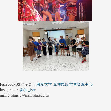
Facebook 粉丝专页：
佛光大学 原住民族学生资源中心
Instagram：
@fgu_isrc
mail：fguisrc@mail.fgu.edu.tw