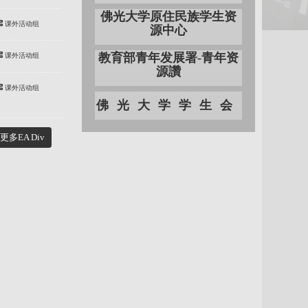
佛光大学原住民族学生资
课外活动组
源中心
教育部青年发展署-青年资
课外活动组
源讚
课外活动组
佛光大学学生会
更多EA Div