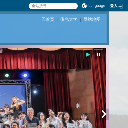
Language
登入
回首页
佛光大学
网站地图
｜
｜