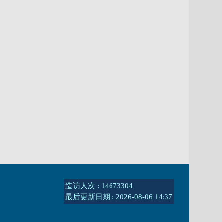
造访人次 : 14673304
最后更新日期 :
2026-08-06 14:37