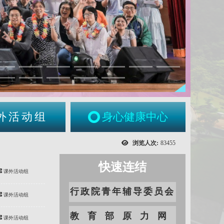
外活动组
身心健康中心
浏览人次:
83455
快速连结
课外活动组
行政院青年辅导委员会
课外活动组
教育部原力网
课外活动组