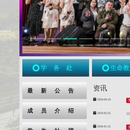
学务处
生命教
:::
:::
资讯
最新公告
2026-04-16
成员介绍
2026-02-25
1
2026-01-12