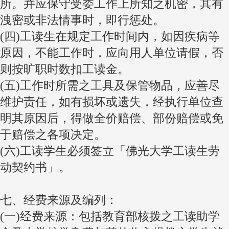
所。并应保守受委工作上所知之机密，其有
洩密或非法情事时，即行惩处。
(四)工读生在规定工作时间内，如因疾病等
原因，不能工作时，应向用人单位请假，否
则按旷职时数扣工读金。
(五)工作时所需之工具及保管物品，应善尽
维护责任，如有损坏或遗失，经执行单位查
明其原因后，得做全价赔偿、部份赔偿或免
于赔偿之各项决定。
(六)工读学生必须签立「佛光大学工读生劳
动契约书」。
七、经费来源及编列：
(一)经费来源：包括教育部核拨之工读助学