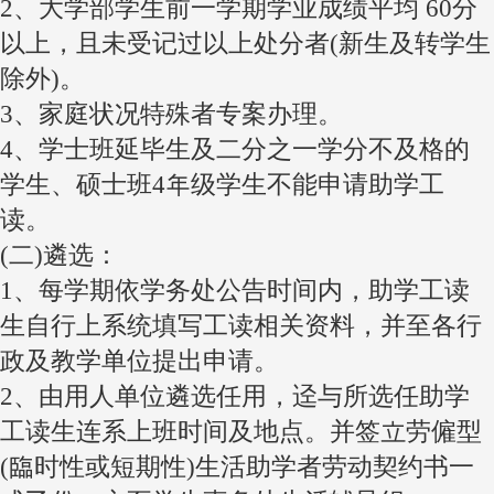
2、大学部学生前一学期学业成绩平均 60分
以上，且未受记过以上处分者(新生及转学生
除外)。
3、家庭状况特殊者专案办理。
4、学士班延毕生及二分之一学分不及格的
学生、硕士班4年级学生不能申请助学工
读。
(二)遴选：
1、每学期依学务处公告时间内，助学工读
生自行上系统填写工读相关资料，并至各行
政及教学单位提出申请。
2、由用人单位遴选任用，迳与所选任助学
工读生连系上班时间及地点。并签立劳僱型
(臨时性或短期性)生活助学者劳动契约书一