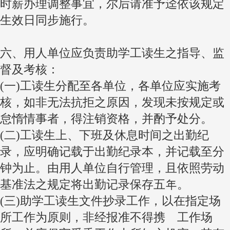
时薪办理调整事宜，尔后请准予迳依该规定
生效日同步施行。
六、用人单位应负责助学工读生之指导、监
督及考核：
(一)工读生分配至各单位，各单位应实施考
核，如非无法抗拒之原因，发现未按规定或
怠惰情事者，得注销资格，并酌予处分。
(二)工读生上、下班及休息时间之出勤纪
录，应明确记载于出勤纪录本，并记载至分
钟为止。由用人单位自行管理，且依照劳动
基准法之规定将出勤记录保存五年。
(三)助学工读生文件抄录工作，以在指定场
所工作为原则，非经报准不得携離工作场