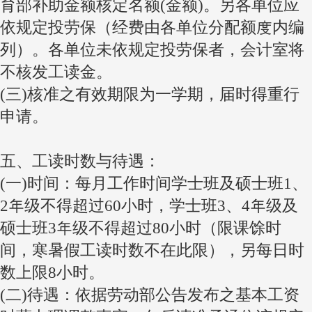
育部补助金额核定名额(金额)。另各单位应
依规定投劳保（经费由各单位分配额度内编
列）。各单位未依规定投劳保者，会计室将
不核发工读金。
(三)核准之有效期限为一学期，届时得重行
申请。
五、工读时数与待遇：
(一)时间：每月工作时间学士班及硕士班1、
2年级不得超过60小时，学士班3、4年级及
硕士班3年级不得超过80小时（限课馀时
间，寒暑假工读时数不在此限），另每日时
数上限8小时。
(二)待遇：依据劳动部公告发布之基本工资