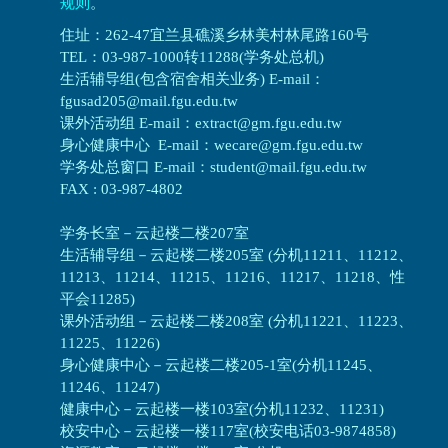
规则
。
住址：262-47宜兰县礁溪乡林美村林尾路160号
TEL：03-987-1000转11288(学务处总机)
生活辅导组(包含宿舍相关业务) E-mail：
fgusad205@mail.fgu.edu.tw
课外活动组 E-mail：extract@gm.fgu.edu.tw
身心健康中心 E-mail：wecare@gm.fgu.edu.tw
学务处总窗口 E-mail：student@mail.fgu.edu.tw
FAX : 03-987-4802
学务长室－云起楼二楼207室
生活辅导组
－
云起楼二楼205室 (分机11211、11212、
11213、11214、11215、11216、11217、11218、性
平会11285)
课外活动组
－
云起楼二楼208室 (分机11221、11223、
11225、11226)
身心健康中心
－
云起楼二楼205-1室(分机11245、
11246、11247)
健康中心－
云起楼一楼103室(分机11232、11231)
校安中心－
云起楼一楼117室(校安电话03-9874858)