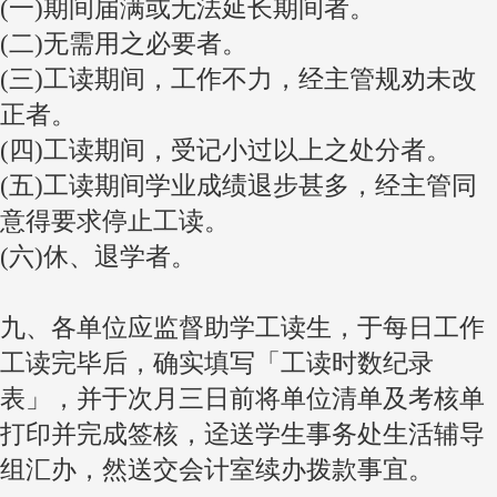
(一)期间届满或无法延长期间者。
(二)无需用之必要者。
(三)工读期间，工作不力，经主管规劝未改
正者。
(四)工读期间，受记小过以上之处分者。
(五)工读期间学业成绩退步甚多，经主管同
意得要求停止工读。
(六)休、退学者。
九、各单位应监督助学工读生，于每日工作
工读完毕后，确实填写「工读时数纪录
表」，并于次月三日前将单位清单及考核单
打印并完成签核，迳送学生事务处生活辅导
组汇办，然送交会计室续办拨款事宜。