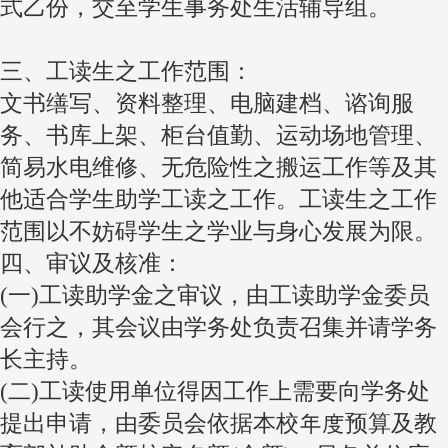
式乙份，交至学生事务处生活辅导组。
三、工读生之工作范围：
文书缮写、资料整理、电脑建档、谘询服
务、书库上架、柜台值勤、运动场地管理、
简易水电维修、无危险性之搬运工作等及其
他适合学生助学工读之工作。工读生之工作
范围以不妨碍学生之学业与身心发展为限。
四、审议及核准：
(一)工读助学金之审议，由工读助学金委员
会行之，其会议由学务处负责召集并请学务
长主持。
(二)工读使用单位得因工作上需要向学务处
提出申请，由委员会依据本校年度预算及教