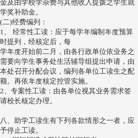
金及由学校学杂费与其他收入提拨之学生就
学奖补助金。
(二)经费编列：
1、 经常性工读：应于每学年编制年度预算
时提列，经核定后，每
学年度开始前二月，由各行政单位依业务之
需要向学生事务处生活辅导组提出申请，由
本处召开分配会议，编列各单位工读生之配
额。再依年度核定控管实施。
2、专案性工读：由各单位视其业务需求签
请校长核定办理。
八、助学工读生有下列各款情形之一者，应
予停止工读。