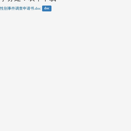
性别事件调查申请书.doc
doc