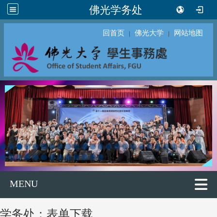
佛光学务处
回首页
佛光大学
网站地图
｜
｜
MENU
学务处：表单下载