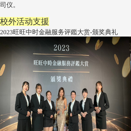
司仪。
校外活动支援
2023旺旺中时金融服务评鑑大赏-颁奖典礼