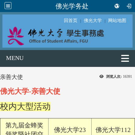
佛光学务处
回首页
佛光大学
网站地图
｜
｜
MENU
亲善大使
浏览人次:
16391
佛光大学-亲善大使
校内大型活动
第九届金蜂奖
佛光大学23
佛光大学112
颁奖暨社团交