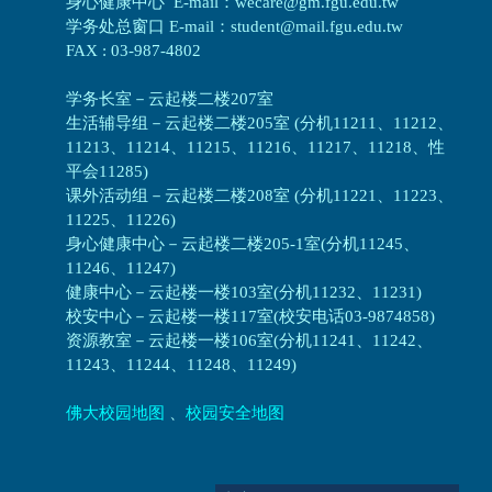
身心健康中心 E-mail：wecare@gm.fgu.edu.tw
学务处总窗口 E-mail：student@mail.fgu.edu.tw
FAX : 03-987-4802
学务长室－云起楼二楼207室
生活辅导组
－
云起楼二楼205室 (分机11211、11212、
11213、11214、11215、11216、11217、11218、性
平会11285)
课外活动组
－
云起楼二楼208室 (分机11221、11223、
11225、11226)
身心健康中心
－
云起楼二楼205-1室(分机11245、
11246、11247)
健康中心－
云起楼一楼103室(分机11232、11231)
校安中心－
云起楼一楼117室(校安电话03-9874858)
资源教室
－
云起楼一楼106室(分机11241、11242、
11243、11244、11248、11249)
佛大校园地图
、
校园安全地图