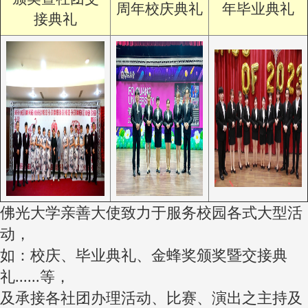
周年校庆典礼
年毕业典礼
接典礼
佛光大学亲善大使致力于服务校园各式大型活
动，
如：校庆、毕业典礼、金蜂奖颁奖暨交接典
礼......等，
及承接各社团办理活动、比赛、演出之主持及