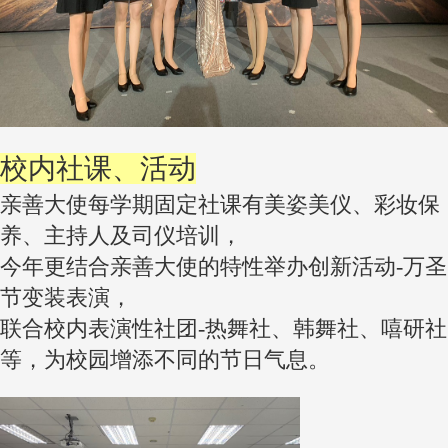
校内社课、活动
亲善大使每学期固定社课有美姿美仪、彩妆保
养、主持人及司仪培训，
今年更结合亲善大使的特性举办创新活动-万圣
节变装表演，
联合校内表演性社团-热舞社、韩舞社、嘻研社
等，为校园增添不同的节日气息。