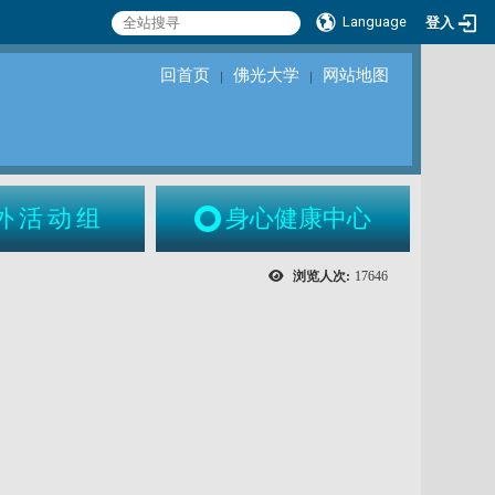
Language
登入
回首页
佛光大学
网站地图
｜
｜
外活动组
身心健康中心
浏览人次:
17646