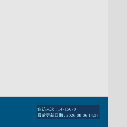
造访人次 : 14715678
最后更新日期 :
2026-08-06 14:37