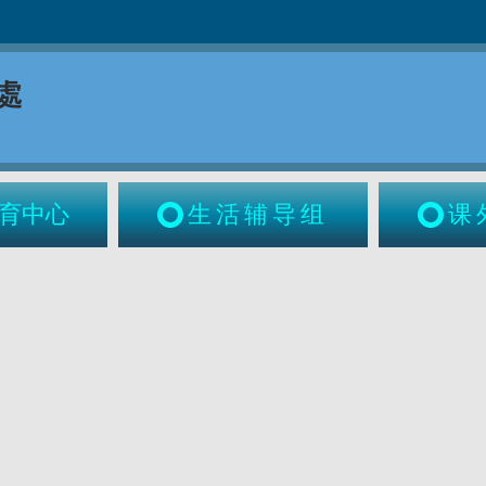
育中心
生活辅导组
课