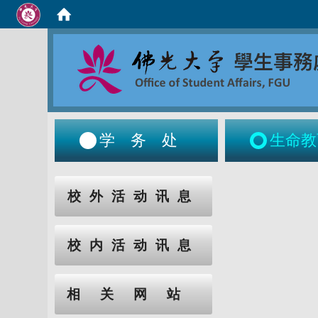
学务处
生命教
:::
:::
校外活动讯息
校内活动讯息
相关网站