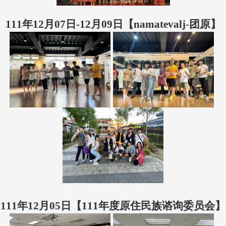
111年12月07日-12月09日【namatevalj-团原】
111年12月05日【111年度原住民族谘询委员会】