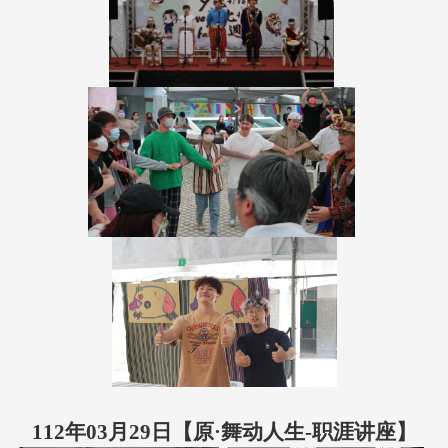
112年03月29日【原·舞动人生-职涯讲座】