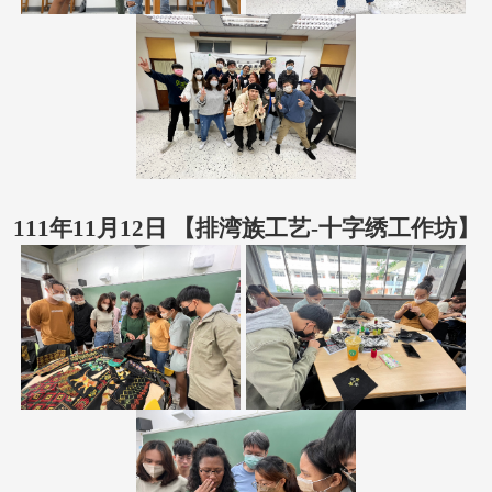
111年11月12日 【
排湾族工艺-十字绣工作坊
】