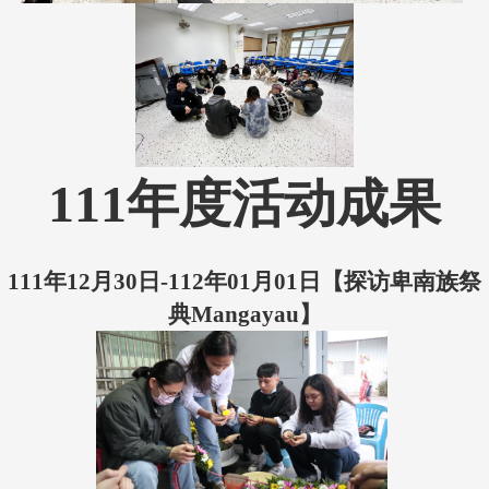
111年度活动成果
111年12月30日-112年01月01日【
探访卑南族祭
典Mangayau】