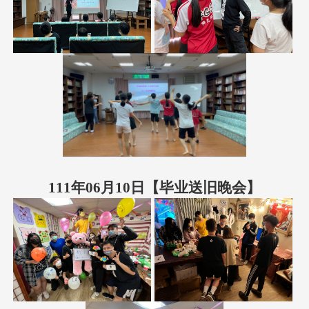
111年06月10日【毕业送旧晚会】