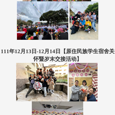
111年12月13日-12月14日【
原住民族学生宿舍关
怀暨岁末交接活动
】