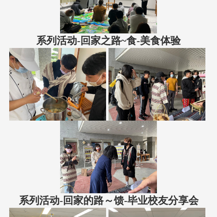
系列活动-回家之路~食-美食体验
系列活动-回家的路～馈-毕业校友分享会