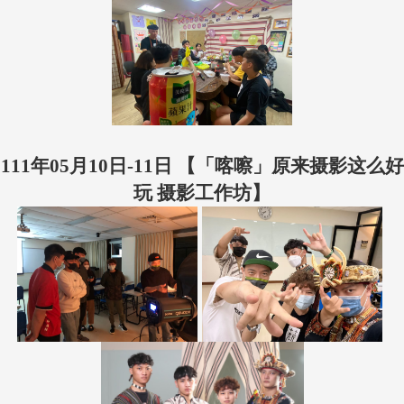
111年05月10日-11日 【「喀嚓」原来摄影这么好
玩 摄影工作坊】