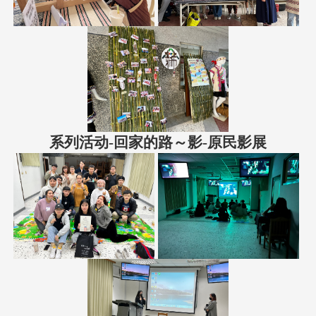
系列活动-回家的路～影-原民影展