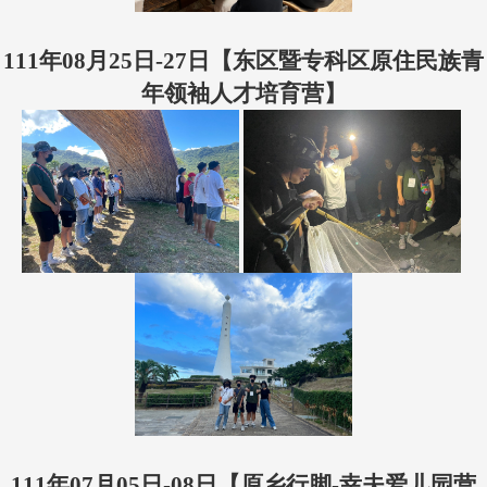
111年08月25日-27日【东区暨专科区原住民族青
年领袖人才培育营】
111年07月05日-08日【原乡行脚-幸夫爱儿园营