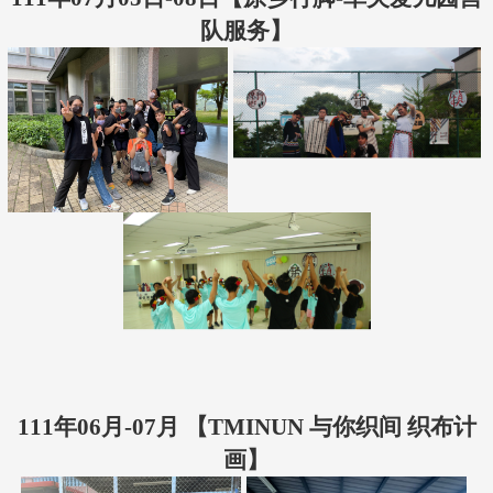
队服务】
111年06月-07月 【TMINUN 与你织间 织布计
画】