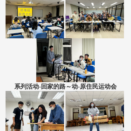
系列活动-回家的路～动-原住民运动会