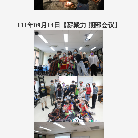
111年09月14日【薪聚力-期部会议】