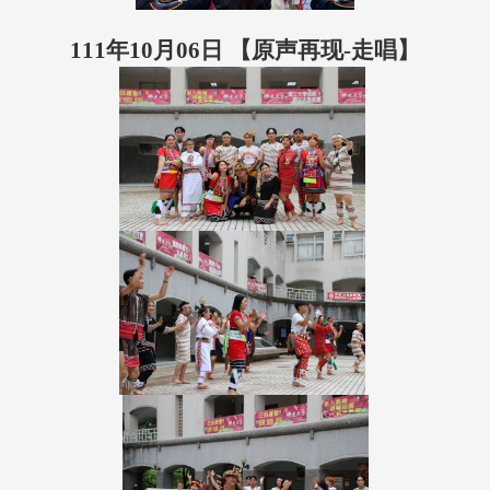
111年10月06日 【原声再现-走唱】