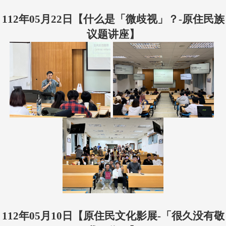
112年05月22日【什么是「微歧视」？-原住民族
议题讲座】
112年05月10日
【原住民
文化影展-「很久没有敬