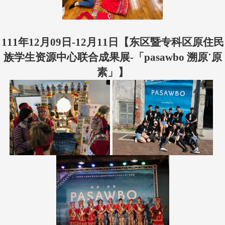
111年12月09日-12月11日【
东区暨专科区原住民
族学生资源中心联合成果展-「pasawbo 溯原˙原
素」
】