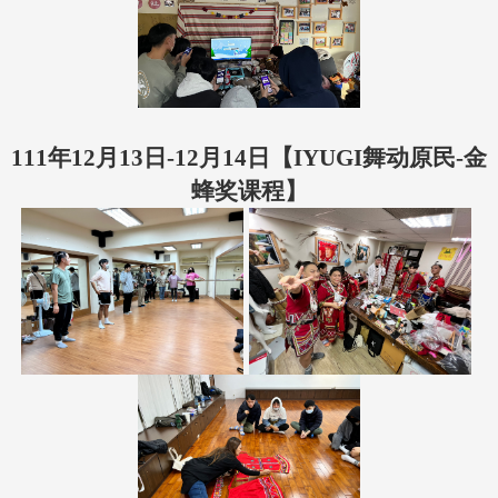
111年12月13日-12月14日【
IYUGI舞动原民-金
蜂奖课程
】