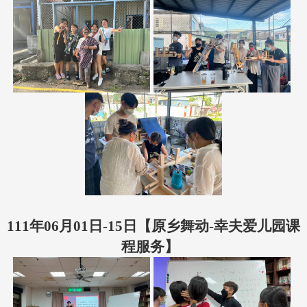
111年06月01日-15日【原乡舞动-幸夫爱儿园课
程服务】