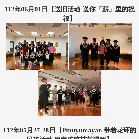
112年06月01
日【送旧活动-送你「薪」里的祝
福】
112年05月27-28日【Pinuyumayan 带着花环的