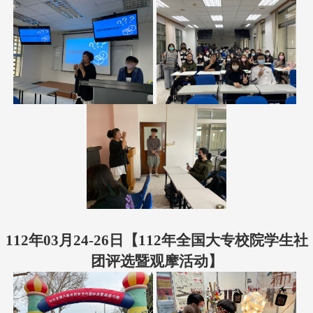
112年03月24-26日【112年全国大专校院学生社
团评选暨观摩活动】