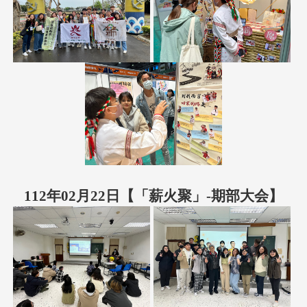
112年02月22日
【「薪火聚」-期部大会】