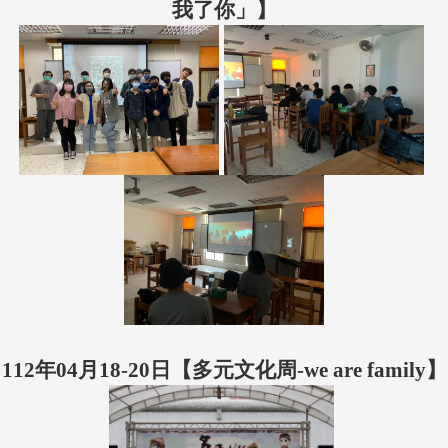
我了你」】
112年04月18-20日【多元文化周-we are family】