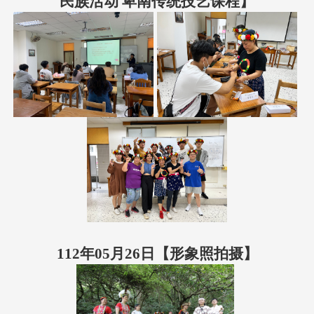
民族活动 卑南传统技艺课程】
112年05月26日【形象照拍摄】