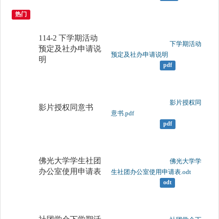
热门
114-2 下学期活动
	                		下学期活动
预定及社办申请说
预定及社办申请说明

明
pdf
	                		影片授权同
影片授权同意书
意书.pdf

pdf
佛光大学学生社团
	                		佛光大学学
办公室使用申请表
生社团办公室使用申请表.odt

odt