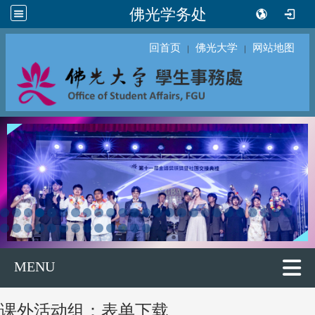
佛光学务处
回首页
佛光大学
网站地图
｜
｜
MENU
课外活动组：表单下载