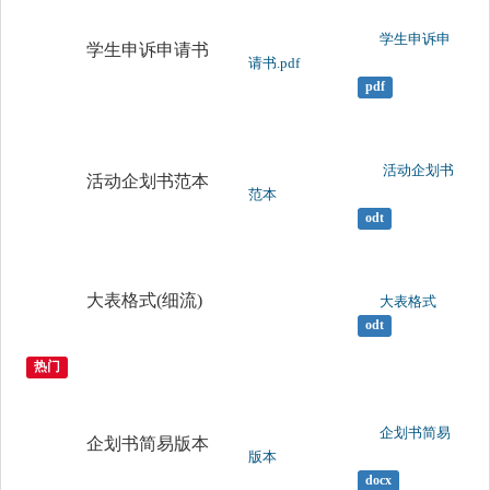
	                		学生申诉申
学生申诉申请书
请书.pdf

pdf
	                		 活动企划书
活动企划书范本
范本

odt
大表格式(细流)
	                		大表格式

odt
热门
	                		企划书简易
企划书简易版本
版本

docx