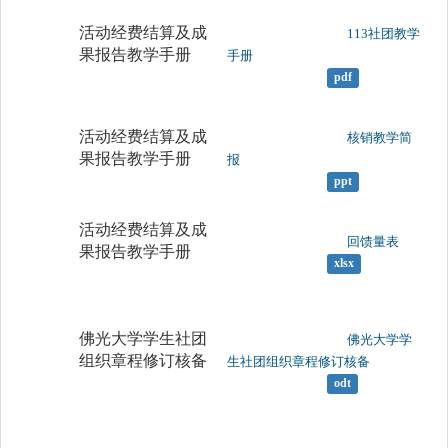
活动经费结算及成
	                		113社团教学
果报告教学手册
手册

pdf
活动经费结算及成
	                		核销教学简
果报告教学手册
报

ppt
活动经费结算及成
	                		回馈量表

果报告教学手册
xlsx
佛光大学学生社团
	                		佛光大学学
组织章程修订核备
生社团组织章程修订核备

odt