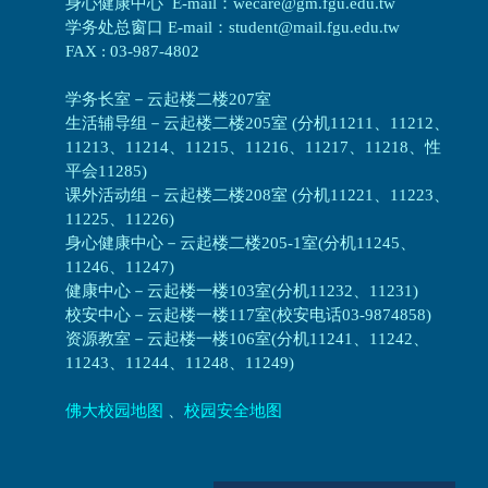
身心健康中心 E-mail：wecare@gm.fgu.edu.tw
学务处总窗口 E-mail：student@mail.fgu.edu.tw
FAX : 03-987-4802
学务长室－云起楼二楼207室
生活辅导组
－
云起楼二楼205室 (分机11211、11212、
11213、11214、11215、11216、11217、11218、性
平会11285)
课外活动组
－
云起楼二楼208室 (分机11221、11223、
11225、11226)
身心健康中心
－
云起楼二楼205-1室(分机11245、
11246、11247)
健康中心－
云起楼一楼103室(分机11232、11231)
校安中心－
云起楼一楼117室(校安电话03-9874858)
资源教室
－
云起楼一楼106室(分机11241、11242、
11243、11244、11248、11249)
佛大校园地图
、
校园安全地图