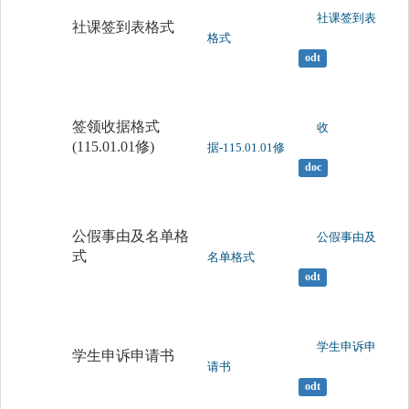
	                		社课签到表
社课签到表格式
格式

odt
签领收据格式
	                		收
(115.01.01修)
据-115.01.01修

doc
公假事由及名单格
	                		公假事由及
式
名单格式

odt
	                		学生申诉申
学生申诉申请书
请书

odt