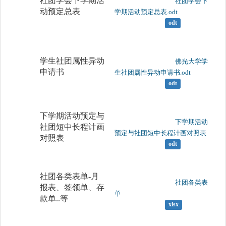
社团学会下学期活
	                		社团学会下
动预定总表
学期活动预定总表.odt

odt
学生社团属性异动
	                		佛光大学学
申请书
生社团属性异动申请书.odt

odt
下学期活动预定与
	                		下学期活动
社团短中长程计画
预定与社团短中长程计画对照表

对照表
odt
社团各类表单-月
	                		社团各类表
报表、签领单、存
单

款单..等
xlsx