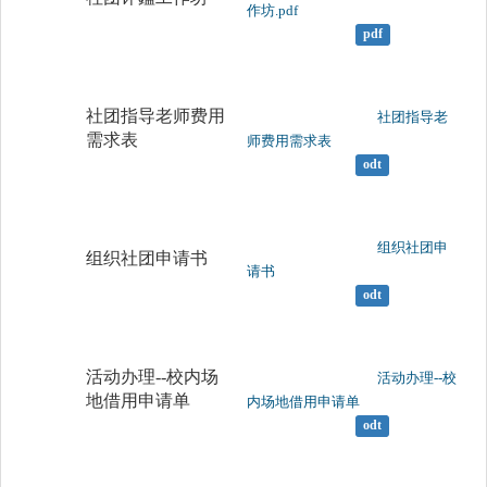
作坊.pdf

pdf
社团指导老师费用
	                		社团指导老
需求表
师费用需求表

odt
	                		组织社团申
组织社团申请书
请书

odt
活动办理--校内场
	                		活动办理--校
地借用申请单
内场地借用申请单

odt