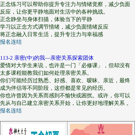
正念练习可以帮助你提升专注力与情绪觉察，减少负面
反应，让你更平静地面对生活中的各种挑战。
正念静坐与身体扫描，体验当下的平静
学习以正念方式调节情绪，减少负面情绪反应
将正念融入日常生活，提升专注力与幸福感
报名连结
113-2 亲密(中)的我—亲密关系探索团体
爱情对大学生来说，也许是一门「必修课」，但却没有
太多课程能教我们如何处理亲密关系。
你们可能经历过熟悉、好感、喜欢、暧昧、亲近，最终
成为伴侣等不同阶段，这些都是常见的经历。
你也许曾因为关系而感到不愉快或困扰。或许，你可以
先从与自己建立亲密关系开始，让你更好地理解关系 。
报名连结