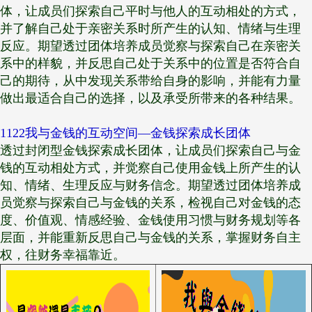
体，让成员们探索自己平时与他人的互动相处的方式，
并了解自己处于亲密关系时所产生的认知、情绪与生理
反应。期望透过团体培养成员觉察与探索自己在亲密关
系中的样貌，并反思自己处于关系中的位置是否符合自
己的期待，从中发现关系带给自身的影响，并能有力量
做出最适合自己的选择，以及承受所带来的各种结果。
1122
我与金钱的互动空间—金钱探索成长团体
透过封闭型金钱探索成长团体，让成员们探索自己与金
钱的互动相处方式，并觉察自己使用金钱上所产生的认
知、情绪、生理反应与财务信念。期望透过团体培养成
员觉察与探索自己与金钱的关系，检视自己对金钱的态
度、价值观、情感经验、金钱使用习惯与财务规划等各
层面，并能重新反思自己与金钱的关系，掌握财务自主
权，往财务幸福靠近。