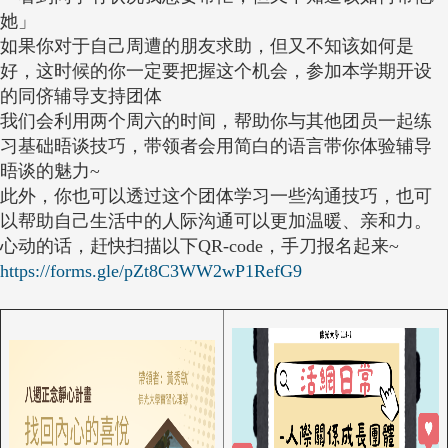
她」
如果你对于自己周遭的朋友求助，但又不知该如何是
好，这时候的你一定要把握这个机会，参加本学期开设
的同侪辅导支持团体
我们会利用两个周六的时间，帮助你与其他团员一起练
习基础晤谈技巧，带领者会用简白的语言带你体验辅导
晤谈的魅力~
此外，你也可以透过这个团体学习一些沟通技巧，也可
以帮助自己生活中的人际沟通可以更加温暖、亲和力。
心动的话，赶快扫描以下QR-code，手刀报名起来~
https://forms.gle/pZt8C3WW2wP1RefG9