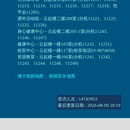
11213、11214、11215、11216、11217、11218、性
平会11285)
课外活动组
－
云起楼二楼208室 (分机11221、11223、
11225、11226)
身心健康中心
－
云起楼二楼205-1室(分机11245、
11246、11247)
健康中心－
云起楼一楼103室(分机11232、11231)
校安中心－
云起楼一楼117室(校安电话03-9874858)
资源教室
－
云起楼一楼106室(分机11241、11242、
11243、11244、11248、11249)
佛大校园地图
、
校园安全地图
造访人次 : 14743953
最后更新日期 :
2026-08-09 20:19