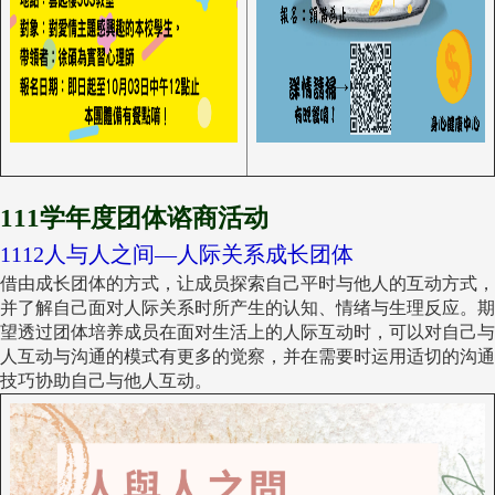
1
11学年度团体谘商活动
1112人与人之间—人际关系成长团体
借由成长团体的方式，让成员探索自己平时与他人的互动方式，
并了解自己面对人际关系时所产生的认知、情绪与生理反应。期
望透过团体培养成员在面对生活上的人际互动时，可以对自己与
人互动与沟通的模式有更多的觉察，并在需要时运用适切的沟通
技巧协助自己与他人互动。