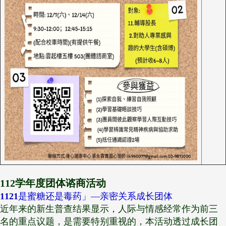
1
12学年度团体谘商活动
1121
是蜜糖还是毒药」—亲密关系成长团体
近年来的新生普查结果显示，人际与情感经常作为前三
名的重点议题，是需要特别重视的，本活动透过成长团