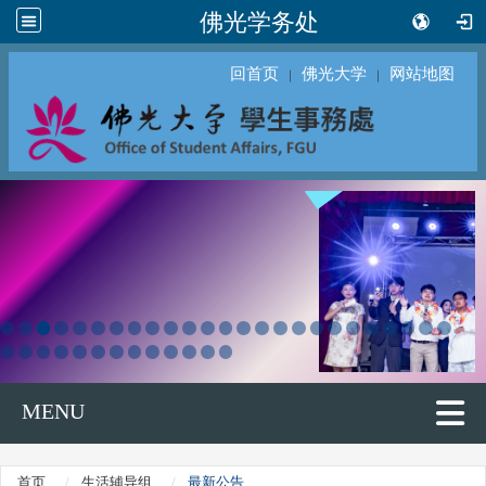
佛光学务处
回首页
佛光大学
网站地图
｜
｜
MENU
首页
生活辅导组
最新公告