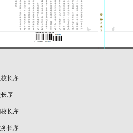
总校长序
长序
校长序
务长序