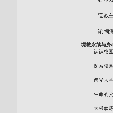
道教生命文
论陶渊明〈
境教永续与身
认识校园
探索校园内油
佛光大学在世
生命的交集的
太极拳炼养: