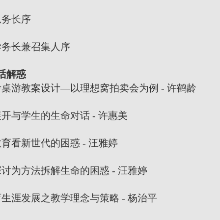
总务长序
长兼召集人序
话解惑
教案设计—以理想窝拍卖会为例 - 许鹤龄
学生的生命对话 - 许惠美
新世代的困惑 - 汪雅婷
方法拆解生命的困惑 - 汪雅婷
发展之教学理念与策略 - 杨治平