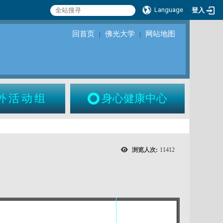
Language
登入
回首页
佛光大学
网站地图
｜
｜
外活动组
身心健康中心
浏览人次:
11412