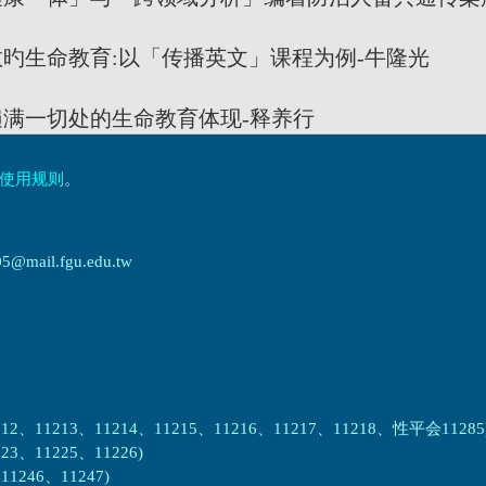
命教育:以「传播英文」课程为例-牛隆光
一切处的生命教育体现-释养行
使用规则
。
ail.fgu.edu.tw
2、11213、11214、11215、11216、11217、11218、性平会11285
3、11225、11226)
1246、11247)