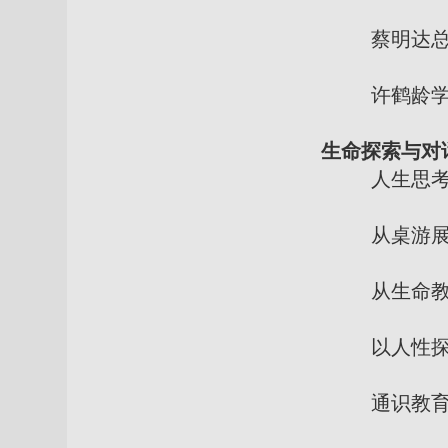
蔡
明达
许鹤龄学务
生命探索与对
人生思考桌游
从桌游展开与
从生命教育看
以人性探讨为
通识教育生涯