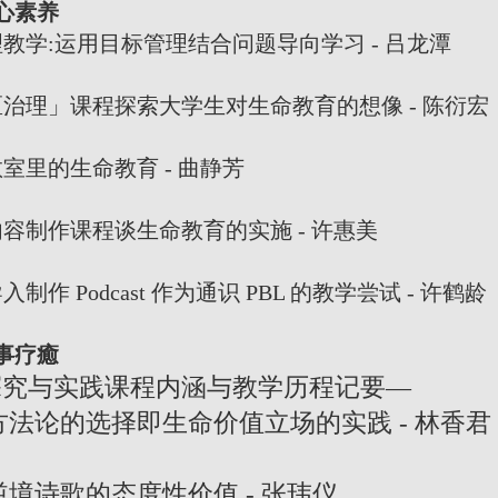
心素养
教学:运用目标管理结合问题导向学习 - 吕龙潭
」课程探索大学生对生命教育的想像 - 陈衍宏
的生命教育 - 曲静芳
作课程谈生命教育的实施 - 许惠美
Podcast 作为通识 PBL 的教学尝试 - 许鹤龄
事疗癒
探究与实践课程内涵与教学历程记要—
的选择即生命价值立场的实践 - 林香君
歌的态度性价值 - 张玮仪