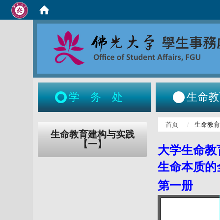
学务处
生命教
:::
首页
生命教
:::
生命教育建构与实践
【一】
大学生命教
生命本质的
第一册