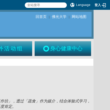
Language
登入
回首页
佛光大学
网站地图
｜
｜
外活动组
身心健康中心
工作坊」，透过「蔬食」作为媒介，结合体验式学习，
高度肯定。