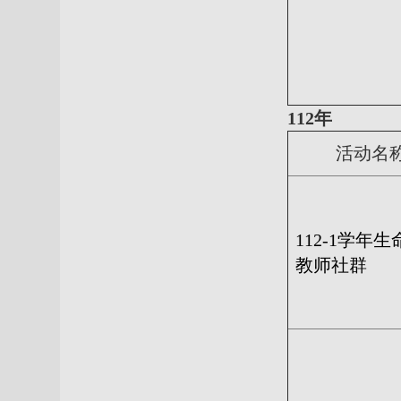
112年
活动名
112-1
学年生
教师社群