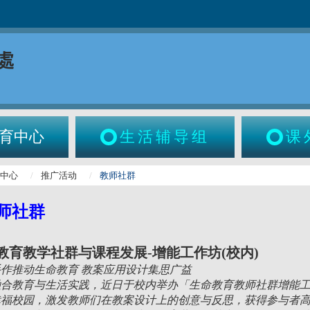
育中心
生活辅导组
课
育中心
推广活动
教师社群
师社群
6生命教育教学社群与课程发展-增能工作坊(校内)
手作推动生命教育
教案应用设计集思广益
融合教育与生活实践，近日于校内举办「生命教育教师社群增能
幸福校园，激发教师们在教案设计上的创意与反思，获得参与者