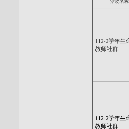
活动名称
112-2
学年生
教师社群
112-2
学年生
教师社群