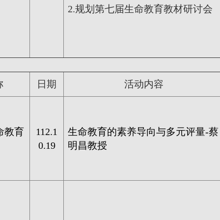
2.规划第七届生命教育教材研讨会
称
日期
活动内容
命教育
112.1
生命教育的素养导向与多元评量-
蔡
0.19
明昌教授