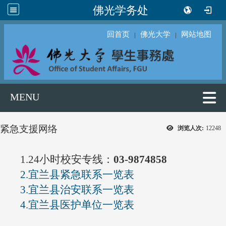
佛光学务处
回首页
佛光大学
网站地图
｜
｜
MENU
紧急支援网络
浏览人次:
12248
1.24小时校安专线：
03-9874858
2.宜兰县紧急联系一览表
3.宜兰县治安联系一览表
4.宜兰县医护单位一览表