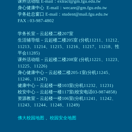
课外活动组 E-mail：extract@gm.fgu.edu.tw
身心健康中心 E-mail：wecare@gm.fgu.edu.tw
学务处总窗口 E-mail：student@mail.fgu.edu.tw
FAX : 03-987-4802
学务长室－云起楼二楼207室
生活辅导组
－
云起楼二楼205室 (分机11211、11212、
11213、11214、11215、11216、11217、11218、性
平会11285)
课外活动组
－
云起楼二楼208室 (分机11221、11223、
11225、11226)
身心健康中心
－
云起楼二楼205-1室(分机11245、
11246、11247)
健康中心－
云起楼一楼103室(分机11232、11231)
校安中心－
云起楼一楼117室(校安电话03-9874858)
资源教室
－
云起楼一楼106室(分机11241、11242、
11243、11244、11248、11249)
佛大校园地图
、
校园安全地图