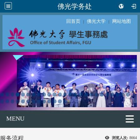
佛光学务处
回首页
佛光大学
网站地图
｜
｜
MENU
服务流程
浏览人次:
8664