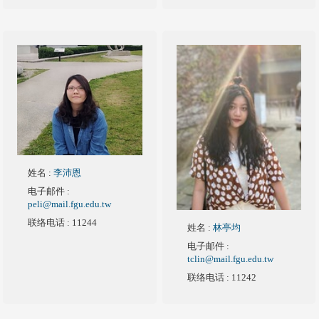
姓名
:
李沛恩
电子邮件
:
peli@mail.fgu.edu.tw
联络电话
: 11244
姓名
:
林亭均
电子邮件
:
tclin@mail.fgu.edu.tw
联络电话
: 11242