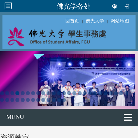
佛光学务处
回首页
佛光大学
网站地图
｜
｜
MENU
资源教室