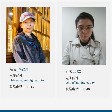
姓名
:
简议贞
姓名
:
邱京
电子邮件
:
电子邮件
:
chienyc@mail.fgu.edu.tw
cchiu@gm.fgu.edu.tw
联络电话
: 11243
联络电话
: 11248