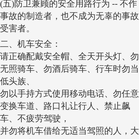
(五)防卫兼顾的安全用路行为 -- 不作
事故的制造者，也不成为无辜的事故
受害者。
二、机车安全：
请正确配戴安全帽、全天开头灯、勿
无照骑车、勿酒后骑车、行车时勿当
低头族、
勿以手持方式使用移动电话、勿任意
变换车道、路口礼让行人、禁止飙
车、不疲劳驾驶，
并勿将机车借给无适当驾照的人，大