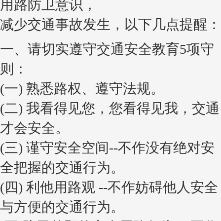
用路防卫意识，
减少交通事故发生，以下几点提醒：
一、请切实遵守交通安全教育5项守
则：
(一) 熟悉路权、遵守法规。
(二) 我看得见您，您看得见我，交通
才会安全。
(三) 谨守安全空间--不作没有绝对安
全把握的交通行为。
(四) 利他用路观 --不作妨碍他人安全
与方便的交通行为。