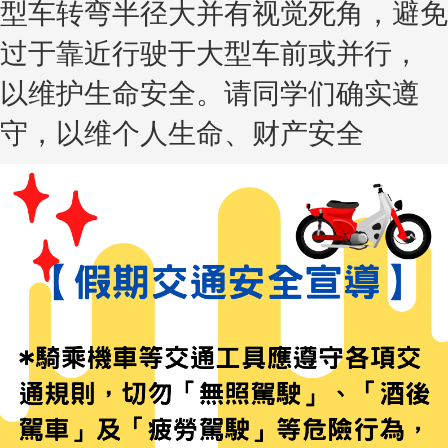
型车转弯半径大并有视觉死角，避免
过于靠近行驶于大型车前或并行，
以维护生命安全。请同学们确实遵
守，以维个人生命、财产安全