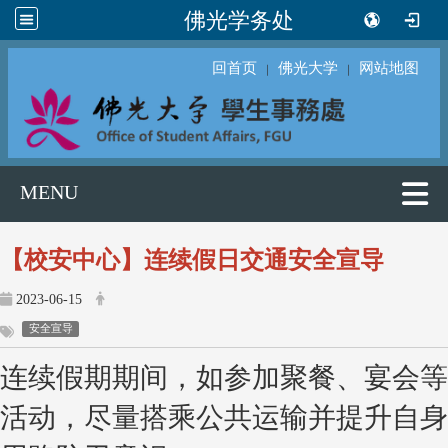
佛光学务处
回首页
佛光大学
网站地图
｜
｜
MENU
【校安中心】连续假日交通安全宣导
2023-06-15
安全宣导
连续假期期间，如参加聚餐、宴会等
活动，尽量搭乘公共运输并提升自身