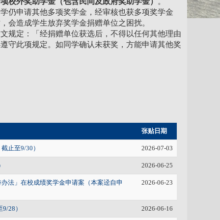
一项校外奖助学金（包含民间及政府奖助学金）
。
同学仍申请其他多项奖学金，经审核也获多项奖学金
时，会造成学生放弃奖学金捐赠单位之困扰。
明文规定：「经捐赠单位获选后，不得以任何其他理由
必遵守此项规定。如同学确认未获奖，方能申请其他奖
张贴日期
止至9/30）
2026-07-03
）
2026-06-25
待办法」在校成绩奖学金申请案（本案迳自申
2026-06-23
9/28）
2026-06-16