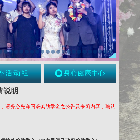
外活动组
身心健康中心
请说明
定，请务必先详阅该奖助学金之公告及来函内容，确认