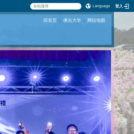
Language
登入
回首页
佛光大学
网站地图
｜
｜