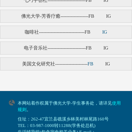
七巧手创社--------------------------FB
IG
佛光大学
-
芳香疗癒
-------------------
FB
IG
咖啡社-------------------------------FB
IG
电子音乐社--------------------------FB
IG
美国文化研究社----------------------
FB
IG
本网站着作权属于佛光大学-学生事务处，请详见
使用
规则
。
住址：262-47宜兰县礁溪乡林美村林尾路160号
TEL：03-987-1000转11288(学务处总机)
生活辅导组(包含宿舍相关业务) E-mail：