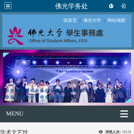
佛光学务处
回首页
佛光大学
网站地图
｜
｜
MENU
学术文艺性
浏览人次:
16124