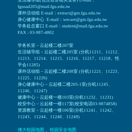
fgusad205@mail.fgu.edu.tw
课外活动组 E-mail：extract@gm.fgu.edu.tw
身心健康中心 E-mail：wecare@gm.fgu.edu.tw
学务处总窗口 E-mail：student@mail.fgu.edu.tw
FAX : 03-987-4802
学务长室－云起楼二楼207室
生活辅导组
－
云起楼二楼205室 (分机11211、11212、
11213、11214、11215、11216、11217、11218、性
平会11285)
课外活动组
－
云起楼二楼208室 (分机11221、11223、
11225、11226)
身心健康中心
－
云起楼二楼205-1室(分机11245、
11246、11247)
健康中心－
云起楼一楼103室(分机11232、11231)
校安中心－
云起楼一楼117室(校安电话03-9874858)
资源教室
－
云起楼一楼106室(分机11241、11242、
11243、11244、11248、11249)
佛大校园地图
、
校园安全地图