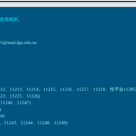
使用规则
。
ail.fgu.edu.tw
2、11213、11214、11215、11216、11217、11218、性平会11285
3、11225、11226)
1246、11247)
)
8)
1243、11244、11248、11249)