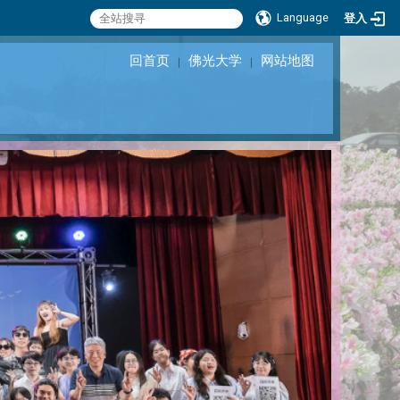
Language
登入
回首页
佛光大学
网站地图
｜
｜