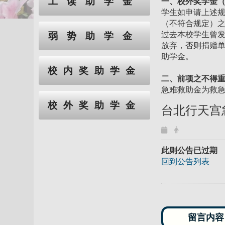
工读助学金
一、校外奖学金
学生如申请上述
（不符合规定）
过去本校学生曾
弱势助学金
放弃，否则捐赠
助学金。
校内奖助学金
二、前项之不得重
急难救助金为救
校外奖助学金
台北行天宫
此则公告已过期
回到公告列表