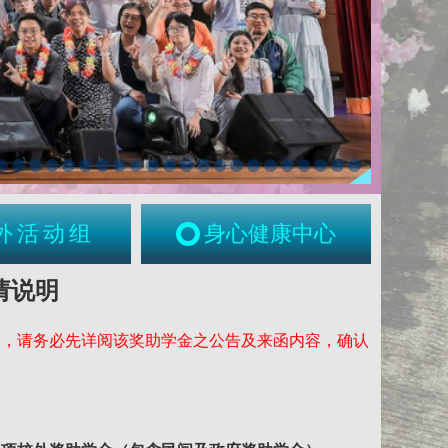
外活动组
身心健康中心
请说明
定，请务必先详阅该奖助学金之公告及来函内容，确认