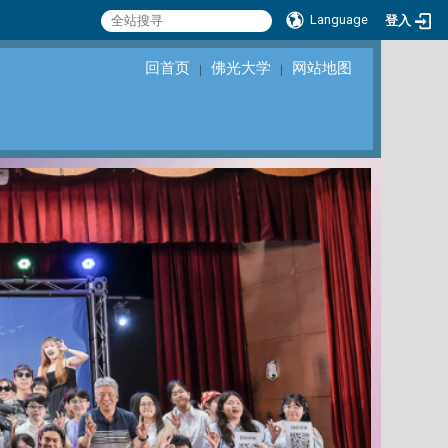
Language
登入
回首页
佛光大学
网站地图
｜
｜