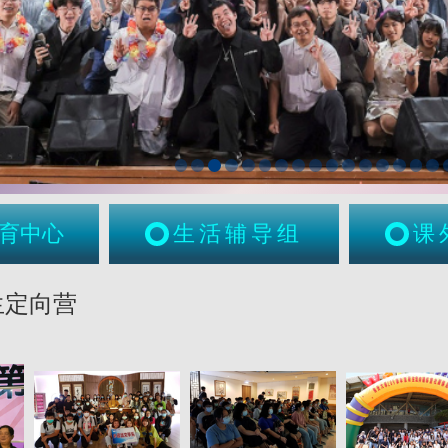
育中心
生活辅导组
课
生定向营