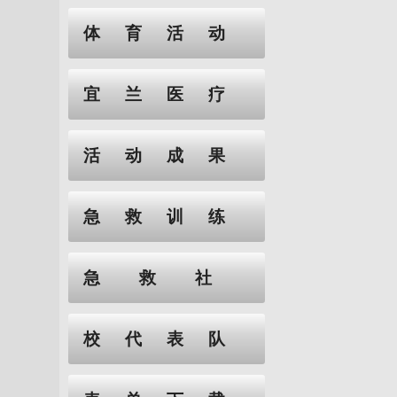
体育活动
宜兰医疗
活动成果
急救训练
急救社
校代表队