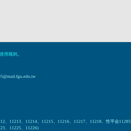
使用规则
。
ail.fgu.edu.tw
2、11213、11214、11215、11216、11217、11218、性平会11285
3、11225、11226)