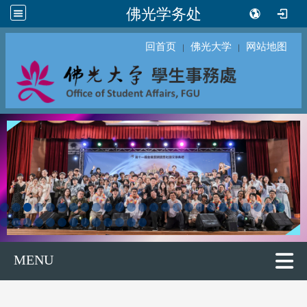
佛光学务处
回首页
佛光大学
网站地图
｜
｜
MENU