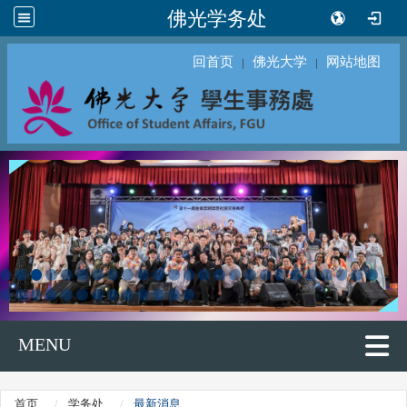
佛光学务处
回首页
佛光大学
网站地图
｜
｜
MENU
首页
学务处
最新消息