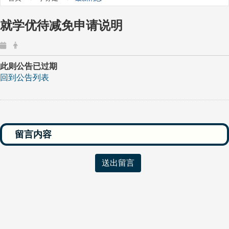
就学优待减免申请说明
此则公告已过期
回到公告列表
送出留言