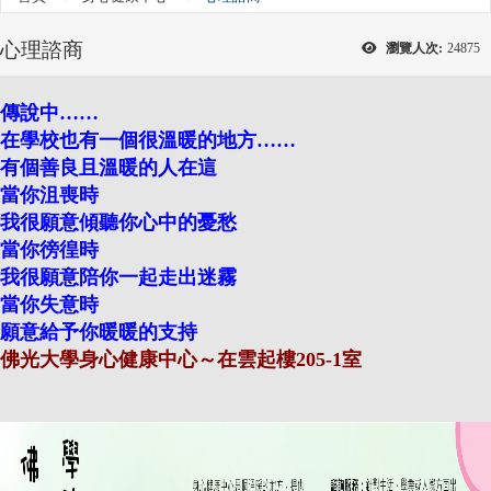
心理諮商
瀏覽人次:
24875
傳說中
……
在學校也有一個很溫暖的地方……
有個善良且溫暖的人在這
當你沮喪時
我很願意傾聽你心中的憂愁
當你徬徨時
我很願意陪你一起走出迷霧
當你失意時
願意給予你暖暖的支持
佛光大學身心健康中心～在雲起樓205-1室