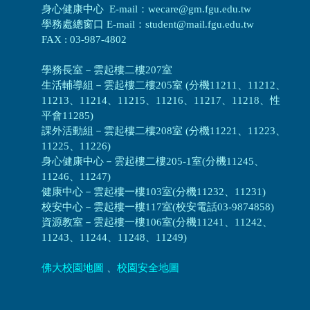
身心健康中心 E-mail：wecare@gm.fgu.edu.tw
學務處總窗口 E-mail：student@mail.fgu.edu.tw
FAX : 03-987-4802
學務長室－雲起樓二樓207室
生活輔導組
－
雲起樓二樓205室 (分機11211、11212、
11213、11214、11215、11216、11217、11218、性
平會11285)
課外活動組
－
雲起樓二樓208室 (分機11221、11223、
11225、11226)
身心健康中心
－
雲起樓二樓205-1室(分機11245、
11246、11247)
健康中心－
雲起樓一樓103室(分機11232、11231)
校安中心－
雲起樓一樓117室(校安電話03-9874858)
資源教室
－
雲起樓一樓106室(分機11241、11242、
11243、11244、11248、11249)
佛大校園地圖
、
校園安全地圖