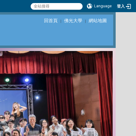
Language
登入
回首頁
佛光大學
網站地圖
｜
｜