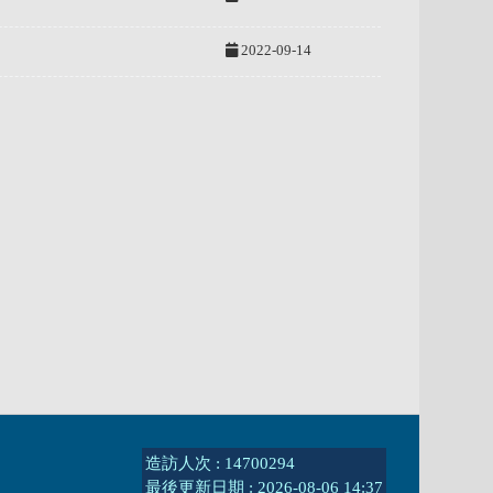
2022-09-14
造訪人次 : 14700294
最後更新日期 :
2026-08-06 14:37