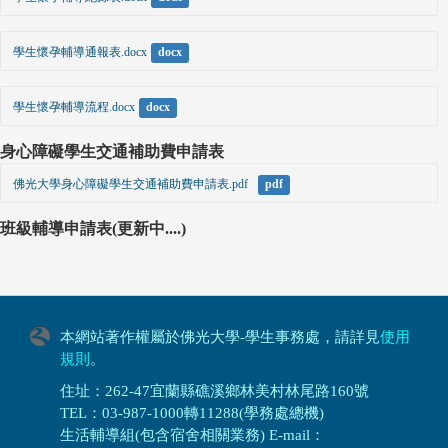
學生懷孕輔導通報表.docx
docx
學生懷孕輔導流程.docx
docx
身心障礙學生交通補助費申請表
佛光大學身心障礙學生交通補助費申請表.pdf  
pdf
班級輔導申請表(更新中....)
本網站著作權屬於佛光大學-學生事務處，請詳見
使用
規則
。
住址：262-47宜蘭縣礁溪鄉林美村林尾路160號
TEL：03-987-1000轉11288(學務處總機)
生活輔導組(包含宿舍相關業務) E-mail：