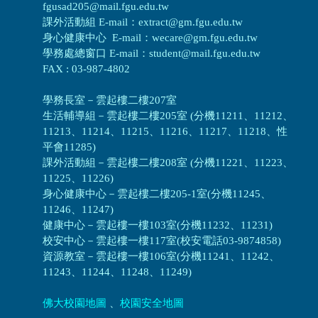
fgusad205@mail.fgu.edu.tw
課外活動組 E-mail：extract@gm.fgu.edu.tw
身心健康中心 E-mail：wecare@gm.fgu.edu.tw
學務處總窗口 E-mail：student@mail.fgu.edu.tw
FAX : 03-987-4802
學務長室－雲起樓二樓207室
生活輔導組
－
雲起樓二樓205室 (分機11211、11212、
11213、11214、11215、11216、11217、11218、性
平會11285)
課外活動組
－
雲起樓二樓208室 (分機11221、11223、
11225、11226)
身心健康中心
－
雲起樓二樓205-1室(分機11245、
11246、11247)
健康中心－
雲起樓一樓103室(分機11232、11231)
校安中心－
雲起樓一樓117室(校安電話03-9874858)
資源教室
－
雲起樓一樓106室(分機11241、11242、
11243、11244、11248、11249)
佛大校園地圖
、
校園安全地圖