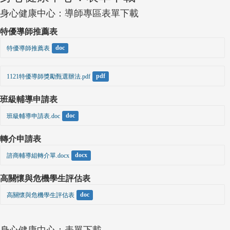
身心健康中心：導師專區表單下載
特優導師推薦表
特優導師推薦表
doc
1121特優導師獎勵甄選辦法.pdf
pdf
班級輔導申請表
班級輔導申請表.doc
doc
轉介申請表
諮商輔導組轉介單.docx
docx
高關懷與危機學生評估表
高關懷與危機學生評估表
doc
身心健康中心：表單下載