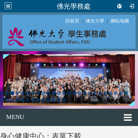
佛光學務處
回首頁
佛光大學
網站地圖
｜
｜
MENU
身心健康中心：表單下載