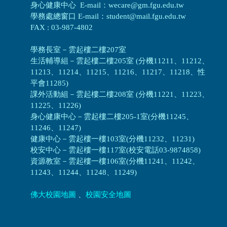
身心健康中心 E-mail：wecare@gm.fgu.edu.tw
學務處總窗口 E-mail：student@mail.fgu.edu.tw
FAX : 03-987-4802
學務長室－雲起樓二樓207室
生活輔導組
－
雲起樓二樓205室 (分機11211、11212、
11213、11214、11215、11216、11217、11218、性
平會11285)
課外活動組
－
雲起樓二樓208室 (分機11221、11223、
11225、11226)
身心健康中心
－
雲起樓二樓205-1室(分機11245、
11246、11247)
健康中心－
雲起樓一樓103室(分機11232、11231)
校安中心－
雲起樓一樓117室(校安電話03-9874858)
資源教室
－
雲起樓一樓106室(分機11241、11242、
11243、11244、11248、11249)
佛大校園地圖
、
校園安全地圖