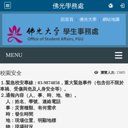
佛光學務處
回首頁
佛光大學
網站地圖
｜
｜
MENU
校園安全
瀏覽人次:
15605
１.緊急校安專線：03-9874858，重大緊急事件（包含但不限於
車禍、受傷與危及人身安全等）。
２.通報內容（人、事、時、地、物）。
人：姓名、學號、連絡電話
事：災害種類、有何需求
時：發生時間
地：現場位置、明顯地標
物：現場狀況