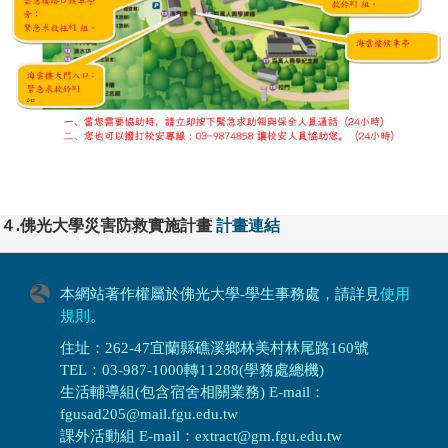
４.佛光大學災害防救實施計畫
計畫連結
本網站著作權屬於佛光大學-學生事務處，請詳見
使用
規則
。
住址：262-47宜蘭縣礁溪鄉林美村林尾路160號
TEL：03-987-1000轉11288(學務處總機)
生活輔導組(包含宿舍相關業務) E-mail：
fgusad205@mail.fgu.edu.tw
課外活動組 E-mail：extract@gm.fgu.edu.tw