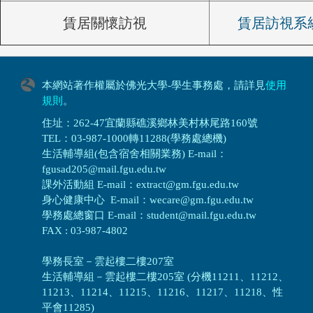
賃居關懷訪視
賃居訪視系
本網站著作權屬於佛光大學-學生事務處，請詳見
使用
規則
。
住址：262-47宜蘭縣礁溪鄉林美村林尾路160號
TEL：03-987-1000轉11288(學務處總機)
生活輔導組(包含宿舍相關業務) E-mail：
fgusad205@mail.fgu.edu.tw
課外活動組 E-mail：extract@gm.fgu.edu.tw
身心健康中心 E-mail：wecare@gm.fgu.edu.tw
學務處總窗口 E-mail：student@mail.fgu.edu.tw
FAX : 03-987-4802
學務長室－雲起樓二樓207室
生活輔導組
－
雲起樓二樓205室 (分機11211、11212、
11213、11214、11215、11216、11217、11218、性
平會11285)