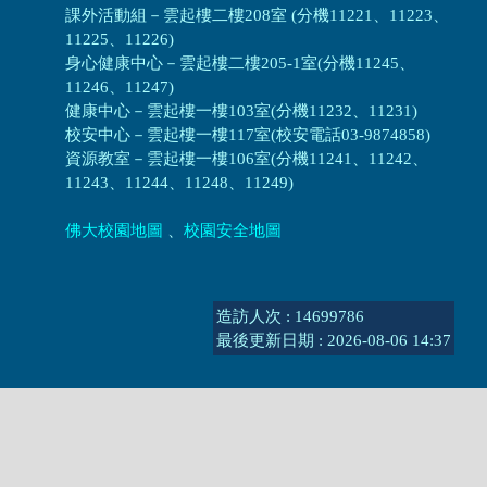
課外活動組
－
雲起樓二樓208室 (分機11221、11223、
11225、11226)
身心健康中心
－
雲起樓二樓205-1室(分機11245、
11246、11247)
健康中心－
雲起樓一樓103室(分機11232、11231)
校安中心－
雲起樓一樓117室(校安電話03-9874858)
資源教室
－
雲起樓一樓106室(分機11241、11242、
11243、11244、11248、11249)
佛大校園地圖
、
校園安全地圖
造訪人次 : 14699786
最後更新日期 :
2026-08-06 14:37