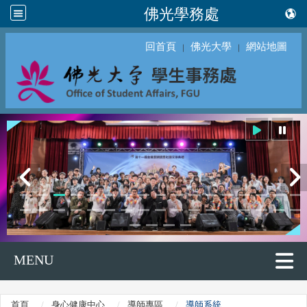
佛光學務處
回首頁
佛光大學
網站地圖
｜
｜
MENU
首頁
身心健康中心
導師專區
導師系統