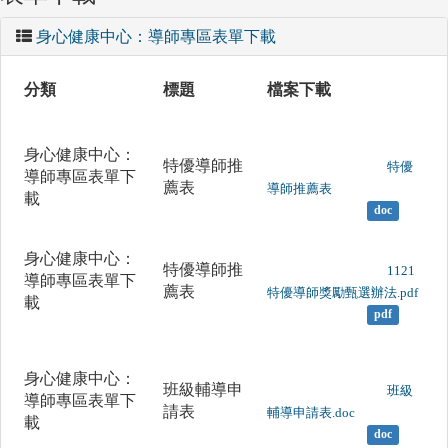
身心健康中心：導師專區表單下載
分類
標題
檔案下載
身心健康中心：
特優導師推
	                		特優
導師專區表單下
薦表
導師推薦表

載
doc
身心健康中心：
特優導師推
	                		1121
導師專區表單下
薦表
特優導師獎勵甄選辦法.pdf

載
pdf
身心健康中心：
班級輔導申
	                		班級
導師專區表單下
請表
輔導申請表.doc

載
doc