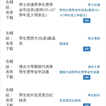
生輔
學士班優秀學生獎學
	                		學士班優
組：
金申請表(適用105-107
秀學生獎學金申請表(適用105-
表單
學年度入學新生)
107學年度入學新生)

下載
odt
生輔
組：
學生獎懲大功(過)建議
	                		學生獎懲
表單
表
建議表

下載
odt
生輔
組：
佛光大學圍棋代表隊
	                		佛光大學
表單
學生獎學金申請書
圍棋代表隊學生獎學金申請書

下載
odt
生輔
組：
學生校外賃居查訪紀
	                		學生校外
表單
錄表
賃居查訪紀錄表

下載
odt