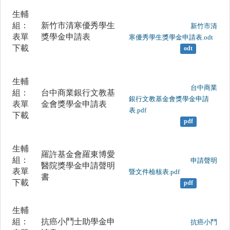
生輔
組：
新竹市清寒優秀學生
	                		新竹市清
表單
獎學金申請表
寒優秀學生獎學金申請表.odt

下載
odt
生輔
	                		台中商業
組：
台中商業銀行文教基
銀行文教基金會獎學金申請
表單
金會獎學金申請表
表.pdf

下載
pdf
生輔
羅許基金會羅東博愛
組：
	                		申請聲明
醫院獎學金申請聲明
表單
暨文件檢核表.pdf

書
下載
pdf
生輔
組：
抗癌小鬥士助學金申
	                		抗癌小鬥