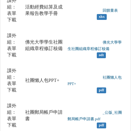
課外
組：
活動經費結算及成
	                		回饋量表

表單
果報告教學手冊
xlsx
下載
課外
組：
佛光大學學生社團
	                		佛光大學學
表單
組織章程修訂核備
生社團組織章程修訂核備

下載
odt
課外
組：
	                		社團懶人包
社團懶人包PPT+
表單
PPT+

下載
pdf
課外
組：
社團郵局帳戶申請
	                		_公版_社團
表單
書
郵局帳戶申請書.pdf

下載
pdf