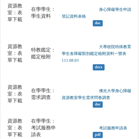
資源教
在學學生：
	                		身心障礙學生申請
室：表
學生資料
登記資料表格

單下載
doc
資源教
	                		大專校院特殊教育
特教鑑定：
室：表
學生各障礙類別鑑定檢附資料一覽表
鑑定檢附
單下載
111.08.03

docx
資源教
在學學生：
	                		佛光大學身心障礙
室：表
需求調查
資源教室學生需求問卷調查

單下載
doc
資源教
在學學生：
室：表
考試服務申
	                		考試服務申請表

單下載
請表
pdf