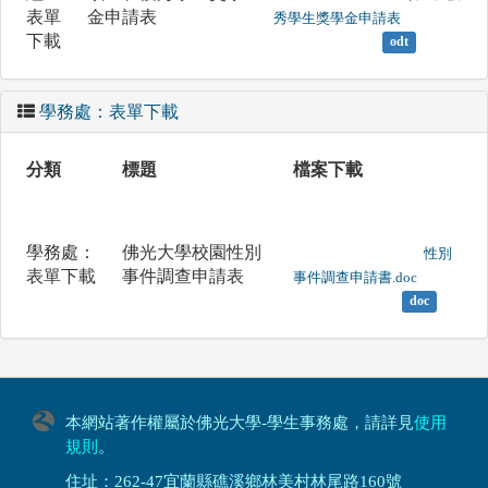
表單
金申請表
秀學生獎學金申請表

下載
odt
學務處：表單下載
分類
標題
檔案下載
學務處：
佛光大學校園性別
	                		性別
表單下載
事件調查申請表
事件調查申請書.doc

doc
本網站著作權屬於佛光大學-學生事務處，請詳見
使用
規則
。
住址：262-47宜蘭縣礁溪鄉林美村林尾路160號