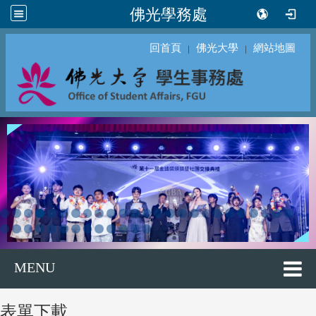
佛光學務處
回首頁
佛光大學
網站地圖
｜
｜
MENU
表單下載