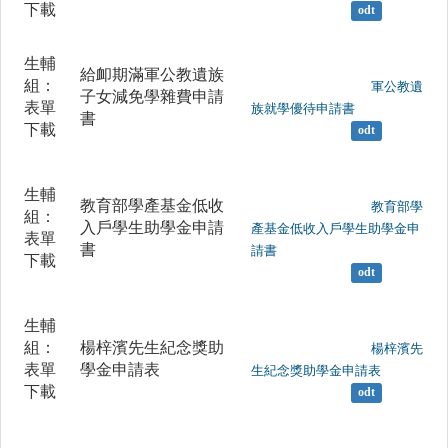
下載
odt
生輔
給卹期滿軍公教遺族
組：
	                		軍公教遺
子女減免學雜費申請
表單
族就學優待申請書

書
下載
odt
生輔
教育部學產基金低收
	                		教育部學
組：
入戶學生助學金申請
產基金低收入戶學生助學金申
表單
書
請書

下載
odt
生輔
組：
楊梓濱先生紀念獎助
	                		楊梓濱先
表單
學金申請表
生紀念獎助學金申請表

下載
odt