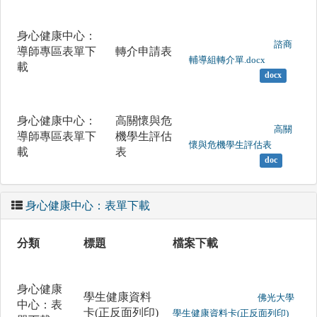
身心健康中心：
	                		諮商
導師專區表單下
轉介申請表
輔導組轉介單.docx

載
docx
身心健康中心：
高關懷與危
	                		高關
導師專區表單下
機學生評估
懷與危機學生評估表

載
表
doc
身心健康中心：表單下載
分類
標題
檔案下載
身心健康
學生健康資料
	                		佛光大學
中心：表
卡(正反面列印)
學生健康資料卡(正反面列印)
