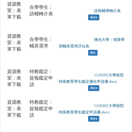
資源教
在學學生：
室：表
	                		諮商輔導轉介表

諮輔轉介表
單下載
docx
資源教
在學學生：
	                		佛光大學－視障學
室：表
輔具需求
習輔具需求評估表

單下載
doc
資源教
特教鑑定：
	                		1120202大專校院
室：表
提報鑑定申
特殊教育學生鑑定優化申請書.docx

單下載
請
docx
資源教
特教鑑定：
	                		1120202大專校院
室：表
提報鑑定申
特殊教育學生鑑定申請書.docx

單下載
請
docx