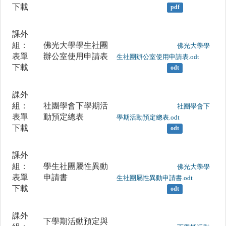
下載
pdf
課外
組：
佛光大學學生社團
	                		佛光大學學
表單
辦公室使用申請表
生社團辦公室使用申請表.odt

下載
odt
課外
組：
社團學會下學期活
	                		社團學會下
表單
動預定總表
學期活動預定總表.odt

下載
odt
課外
組：
學生社團屬性異動
	                		佛光大學學
表單
申請書
生社團屬性異動申請書.odt

下載
odt
課外
下學期活動預定與