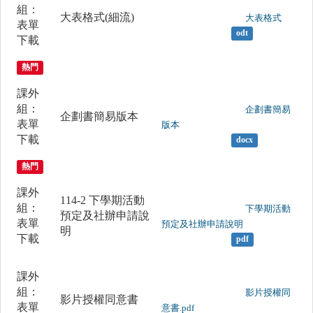
組：
大表格式(細流)
	                		大表格式

表單
odt
下載
熱門
課外
組：
	                		企劃書簡易
企劃書簡易版本
表單
版本

下載
docx
熱門
課外
114-2 下學期活動
組：
	                		下學期活動
預定及社辦申請說
表單
預定及社辦申請說明

明
下載
pdf
課外
組：
	                		影片授權同
影片授權同意書
表單
意書.pdf
