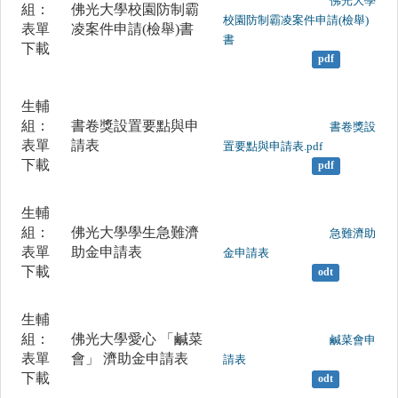
	                		佛光大學
組：
佛光大學校園防制霸
校園防制霸凌案件申請(檢舉)
表單
凌案件申請(檢舉)書
書

下載
pdf
生輔
組：
書卷獎設置要點與申
	                		書卷獎設
表單
請表
置要點與申請表.pdf

下載
pdf
生輔
組：
佛光大學學生急難濟
	                		急難濟助
表單
助金申請表
金申請表

下載
odt
生輔
組：
佛光大學愛心 「鹹菜
	                		鹹菜會申
表單
會」 濟助金申請表
請表

下載
odt