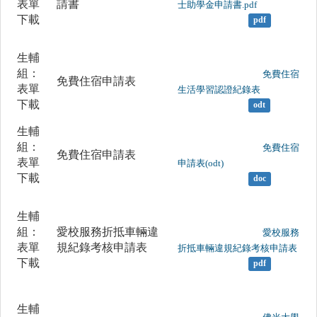
表單
請書
士助學金申請書.pdf

下載
pdf
生輔
組：
	                		免費住宿
免費住宿申請表
表單
生活學習認證紀錄表

下載
odt
生輔
組：
	                		免費住宿
免費住宿申請表
表單
申請表(odt)

下載
doc
生輔
組：
愛校服務折抵車輛違
	                		愛校服務
表單
規紀錄考核申請表
折抵車輛違規紀錄考核申請表

下載
pdf
生輔