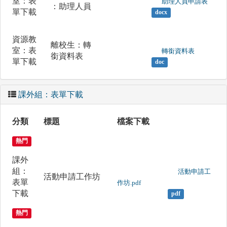
室：表
	                		助理人員申請表

：助理人員
單下載
docx
資源教
離校生：轉
室：表
	                		轉銜資料表

銜資料表
單下載
doc
課外組：表單下載
分類
標題
檔案下載
熱門
課外
組：
	                		活動申請工
活動申請工作坊
表單
作坊.pdf

下載
pdf
熱門