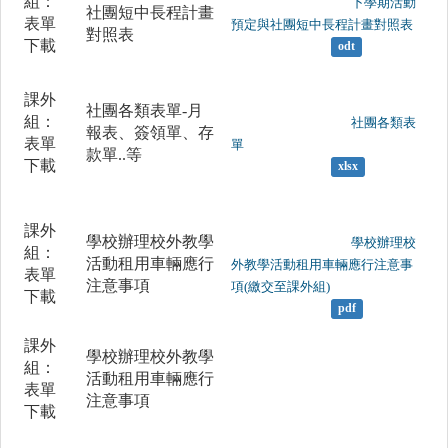
組：
	                		下學期活動
社團短中長程計畫
表單
預定與社團短中長程計畫對照表

對照表
下載
odt
課外
社團各類表單-月
組：
	                		社團各類表
報表、簽領單、存
表單
單

款單..等
下載
xlsx
課外
學校辦理校外教學
	                		學校辦理校
組：
活動租用車輛應行
外教學活動租用車輛應行注意事
表單
注意事項
項(繳交至課外組)

下載
pdf
課外
學校辦理校外教學
組：
活動租用車輛應行
表單
注意事項
下載