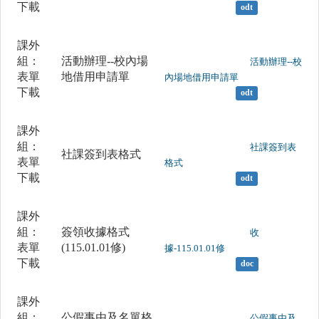
下載
odt
課外
組：
活動辦理--校內場
	                		活動辦理--校
表單
地借用申請單
內場地借用申請單

下載
odt
課外
組：
	                		社課簽到表
社課簽到表格式
表單
格式

下載
odt
課外
組：
簽領收據格式
	                		收
表單
(115.01.01修)
據-115.01.01修

下載
doc
課外
組：
公假事由及名單格
	                		公假事由及