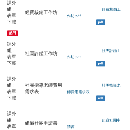
課外
組：
	                		經費核銷工
經費核銷工作坊
表單
作坊.pdf

下載
pdf
熱門
課外
組：
	                		社團評鑑工
社團評鑑工作坊
表單
作坊.pdf

下載
pdf
課外
組：
社團指導老師費用
	                		社團指導老
表單
需求表
師費用需求表

下載
odt
課外
組：
	                		組織社團申
組織社團申請書
表單
請書
