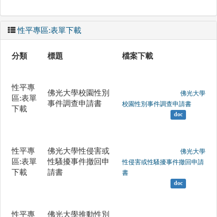
性平專區:表單下載
分類
標題
檔案下載
性平專
佛光大學校園性別
	                		佛光大學
區:表單
事件調查申請書
校園性別事件調查申請書

下載
doc
性平專
佛光大學性侵害或
	                		佛光大學
區:表單
性騷擾事件撤回申
性侵害或性騷擾事件撤回申請
下載
請書
書

doc
性平專
佛光大學推動性別