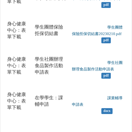
單下載
pdf
身心健康
學生團體保險
	                		學生團體
中心：表
拒保切結書
保險拒保切結書20230210.pdf

單下載
pdf
身心健康
學生社團辦理
	                		學生社團
中心：表
食品製作活動
辦理食品製作活動申請表

單下載
申請表
pdf
身心健康
在學學生：課
	                		課業輔導
中心：表
輔申請
申請表

單下載
docx