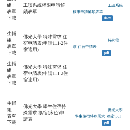
組：
工讀系統權限申請解
	                		工讀系統
表單
鎖表單
權限申請解鎖表單

下載
docx
生輔
佛光大學 特殊需求 住
組：
	                		特殊需
宿申請表(申請111-2住
表單
求-住宿申請表

宿適用)
下載
pdf
生輔
佛光大學 特殊需求 住
組：
宿申請表(申請111-2住
表單
宿適用)
下載
生輔
佛光大學 學生住宿特
組：
	                		佛光大學
殊需求 換宿(床位)申
表單
_學生住宿特殊需求_換宿.pdf

請表
下載
pdf