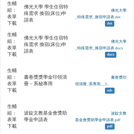
生輔
佛光大學 學生住宿特
組：
	                		佛光大學
殊需求 換宿(床位)申
表單
_特殊需求_換宿申請表.dot

請表
下載
dot
生輔
佛光大學 學生住宿特
組：
	                		佛光大學
殊需求 換宿(床位)申
表單
_特殊需求_換宿申請表.docx

請表
下載
docx
生輔
組：
書卷獎獎學金印領清
	                		書卷獎印
表單
冊－系秘專用
領清冊_系專用__3_

下載
ods
生輔
組：
波錠文教基金會獎助
	                		波錠文教
表單
學金申請表
基金會獎助學金申請表.pdf

下載
pdf