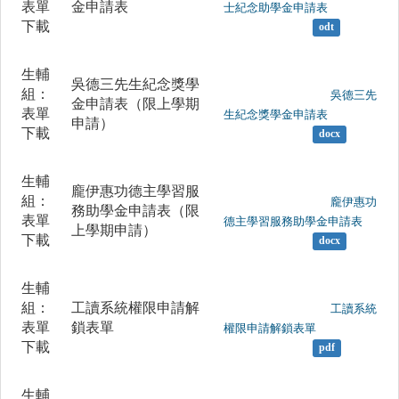
表單
金申請表
士紀念助學金申請表

下載
odt
生輔
吳德三先生紀念獎學
組：
	                		吳德三先
金申請表（限上學期
表單
生紀念獎學金申請表

申請）
下載
docx
生輔
龐伊惠功德主學習服
組：
	                		龐伊惠功
務助學金申請表（限
表單
德主學習服務助學金申請表

上學期申請）
下載
docx
生輔
組：
工讀系統權限申請解
	                		工讀系統
表單
鎖表單
權限申請解鎖表單

下載
pdf
生輔