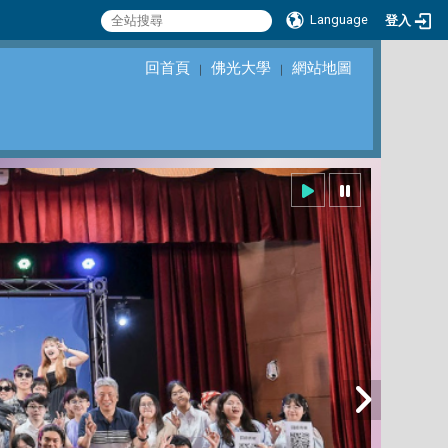
Language
登入
回首頁
佛光大學
網站地圖
｜
｜