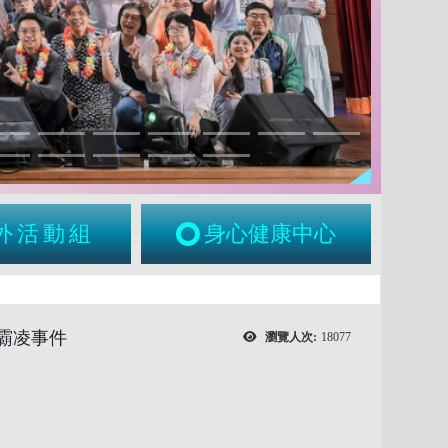
外活動組
身心健康中心
霸凌事件
瀏覽人次:
18077