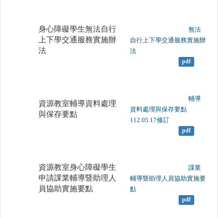
身心障礙學生無法自行
	                		無法
上下學交通服務實施辦
自行上下學交通服務實施辦
法
法

pdf
	                		輔導
資源教室輔導資料處理
資料處理與保存要點
與保存要點
112.05.17修訂

pdf
資源教室身心障礙學生
	                		課業
申請課業輔導暨助理人
輔導暨助理人員協助實施要
員協助實施要點
點

pdf