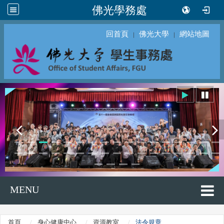
佛光學務處
回首頁
佛光大學
網站地圖
｜
｜
MENU
首頁
身心健康中心
資源教室
法令規章