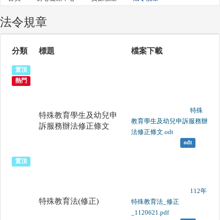
法令規章
分類
標題
檔案下載
置頂
熱門
	                		特殊
特殊教育學生及幼兒申
教育學生及幼兒申訴服務辦
訴服務辦法修正條文
法修正條文.odt

odt
置頂
	                		112年
特殊教育法(修正)
特殊教育法_修正
_1120621.pdf
