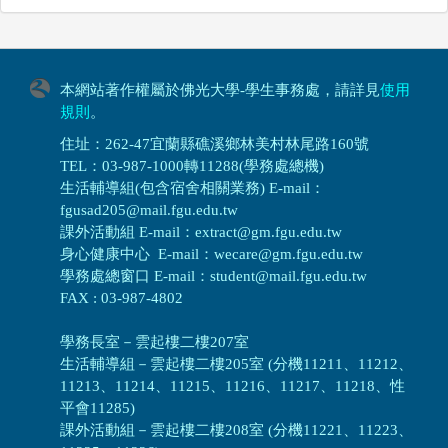
本網站著作權屬於佛光大學-學生事務處，請詳見
使用
規則
。
住址：262-47宜蘭縣礁溪鄉林美村林尾路160號
TEL：03-987-1000轉11288(學務處總機)
生活輔導組(包含宿舍相關業務) E-mail：
fgusad205@mail.fgu.edu.tw
課外活動組 E-mail：extract@gm.fgu.edu.tw
身心健康中心 E-mail：wecare@gm.fgu.edu.tw
學務處總窗口 E-mail：student@mail.fgu.edu.tw
FAX : 03-987-4802
學務長室－雲起樓二樓207室
生活輔導組
－
雲起樓二樓205室 (分機11211、11212、
11213、11214、11215、11216、11217、11218、性
平會11285)
課外活動組
－
雲起樓二樓208室 (分機11221、11223、