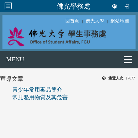
佛光學務處
回首頁
佛光大學
網站地圖
｜
｜
MENU
宣導文章
瀏覽人次:
17677
青少年常用毒品簡介
常見濫用物質及其危害