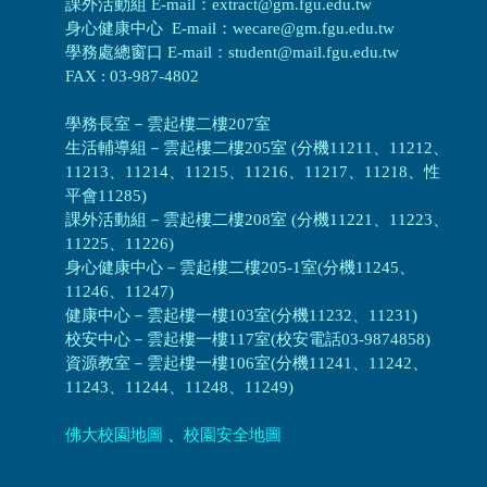
課外活動組 E-mail：extract@gm.fgu.edu.tw
身心健康中心 E-mail：wecare@gm.fgu.edu.tw
學務處總窗口 E-mail：student@mail.fgu.edu.tw
FAX : 03-987-4802
學務長室－雲起樓二樓207室
生活輔導組
－
雲起樓二樓205室 (分機11211、11212、
11213、11214、11215、11216、11217、11218、性
平會11285)
課外活動組
－
雲起樓二樓208室 (分機11221、11223、
11225、11226)
身心健康中心
－
雲起樓二樓205-1室(分機11245、
11246、11247)
健康中心－
雲起樓一樓103室(分機11232、11231)
校安中心－
雲起樓一樓117室(校安電話03-9874858)
資源教室
－
雲起樓一樓106室(分機11241、11242、
11243、11244、11248、11249)
佛大校園地圖
、
校園安全地圖