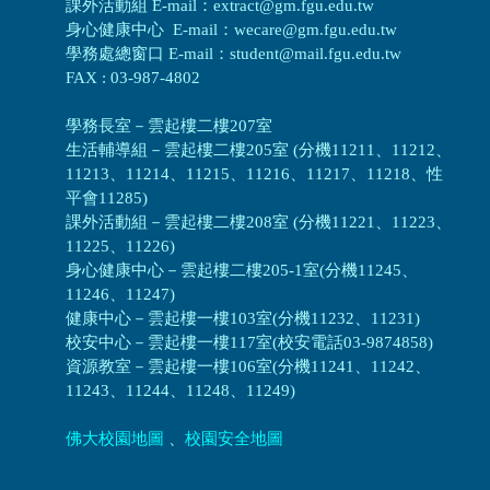
課外活動組 E-mail：extract@gm.fgu.edu.tw
身心健康中心 E-mail：wecare@gm.fgu.edu.tw
學務處總窗口 E-mail：student@mail.fgu.edu.tw
FAX : 03-987-4802
學務長室－雲起樓二樓207室
生活輔導組
－
雲起樓二樓205室 (分機11211、11212、
11213、11214、11215、11216、11217、11218、性
平會11285)
課外活動組
－
雲起樓二樓208室 (分機11221、11223、
11225、11226)
身心健康中心
－
雲起樓二樓205-1室(分機11245、
11246、11247)
健康中心－
雲起樓一樓103室(分機11232、11231)
校安中心－
雲起樓一樓117室(校安電話03-9874858)
資源教室
－
雲起樓一樓106室(分機11241、11242、
11243、11244、11248、11249)
佛大校園地圖
、
校園安全地圖