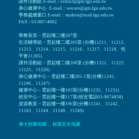
課外活動組 E-mail：extract@gm.fgu.edu.tw
身心健康中心 E-mail：wecare@gm.fgu.edu.tw
學務處總窗口 E-mail：student@mail.fgu.edu.tw
FAX : 03-987-4802
學務長室－雲起樓二樓207室
生活輔導組
－
雲起樓二樓205室 (分機11211、11212、
11213、11214、11215、11216、11217、11218、性
平會11285)
課外活動組
－
雲起樓二樓208室 (分機11221、11223、
11225、11226)
身心健康中心
－
雲起樓二樓205-1室(分機11245、
11246、11247)
健康中心－
雲起樓一樓103室(分機11232、11231)
校安中心－
雲起樓一樓117室(校安電話03-9874858)
資源教室
－
雲起樓一樓106室(分機11241、11242、
11243、11244、11248、11249)
佛大校園地圖
、
校園安全地圖