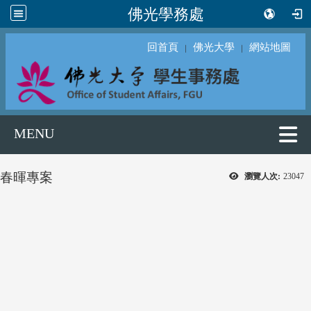
佛光學務處
回首頁
佛光大學
網站地圖
｜
｜
MENU
春暉專案
瀏覽人次:
23047