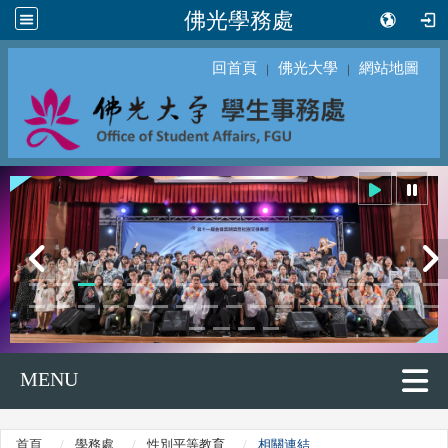
佛光學務處
回首頁
佛光大學
網站地圖
｜
｜
MENU
首頁
學務處
性別平等教育
相關連結