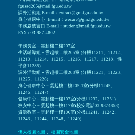
fgusad205@mail.fgu.edu.tw
課外活動組 E-mail：extract@gm.fgu.edu.tw
身心健康中心 E-mail：wecare@gm.fgu.edu.tw
學務處總窗口 E-mail：student@mail.fgu.edu.tw
FAX : 03-987-4802
學務長室－雲起樓二樓207室
生活輔導組
－
雲起樓二樓205室 (分機11211、11212、
11213、11214、11215、11216、11217、11218、性
平會11285)
課外活動組
－
雲起樓二樓208室 (分機11221、11223、
11225、11226)
身心健康中心
－
雲起樓二樓205-1室(分機11245、
11246、11247)
健康中心－
雲起樓一樓103室(分機11232、11231)
校安中心－
雲起樓一樓117室(校安電話03-9874858)
資源教室
－
雲起樓一樓106室(分機11241、11242、
11243、11244、11248、11249)
佛大校園地圖
、
校園安全地圖