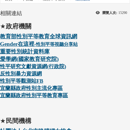
相關連結
瀏覽人次:
15290
★
政府機關
教育部性別平等教育全球資訊網
Gender
在這裡-
性別平等視聽分享站
重要性別統計資料庫
愛
學網(國家教育研究院)
性平研究文獻資源網(行政院)
反
性別暴力資源網
性別平等觀測站FB
宜蘭
縣政府性別主流化專區
宜蘭
縣政府性別平等教育專區
★
民間機構