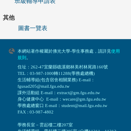
班級輔導申請表
其他
圖書一覽表
本網站著作權屬於佛光大學-學生事務處，請詳見
使用
規則
。
住址：262-47宜蘭縣礁溪鄉林美村林尾路160號
TEL：03-987-1000轉11288(學務處總機)
生活輔導組(包含宿舍相關業務) E-mail：
fgusad205@mail.fgu.edu.tw
課外活動組 E-mail：extract@gm.fgu.edu.tw
身心健康中心 E-mail：wecare@gm.fgu.edu.tw
學務處總窗口 E-mail：student@mail.fgu.edu.tw
FAX : 03-987-4802
學務長室－雲起樓二樓207室