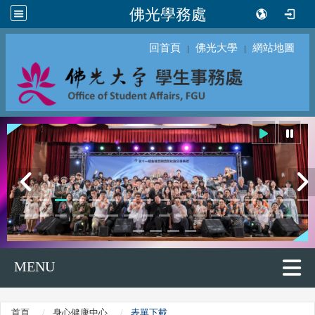
佛光學務處
回首頁
佛光大學
網站地圖
｜
｜
MENU
首頁
身心健康中心
表單下載