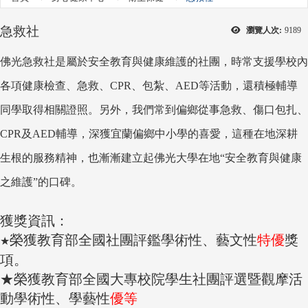
急救社
瀏覽人次:
9189
佛光急救社是屬於安全教育與健康維護的社團，時常支援學校內
各項健康檢查、急救、CPR、包紮、AED等活動，還積極輔導
同學取得相關證照。另外，我們常到偏鄉從事急救、傷口包扎、
CPR及AED輔導，深獲宜蘭偏鄉中小學的喜愛，這種在地深耕
生根的服務精神，也漸漸建立起佛光大學在地“安全教育與健康
之維護”的口碑。
獲獎資訊：
榮獲
教育部全國社團評鑑學術性、藝文性
特優
獎
★
項。
★榮獲教育部全國大專校院學生社團評選暨觀摩活
動學術性、學藝性
優等