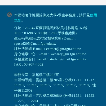
本網站著作權屬於佛光大學-學生事務處，請詳見
使用
規則
。
住址：262-47宜蘭縣礁溪鄉林美村林尾路160號
TEL：03-987-1000轉11288(學務處總機)
生活輔導組(包含宿舍相關業務) E-mail：
fgusad205@mail.fgu.edu.tw
課外活動組 E-mail：extract@gm.fgu.edu.tw
身心健康中心 E-mail：wecare@gm.fgu.edu.tw
學務處總窗口 E-mail：student@mail.fgu.edu.tw
FAX : 03-987-4802
學務長室－雲起樓二樓207室
生活輔導組
－
雲起樓二樓205室 (分機11211、11212、
11213、11214、11215、11216、11217、11218、性
平會11285)
課外活動組
－
雲起樓二樓208室 (分機11221、11223、
11225、11226)
身心健康中心
－
雲起樓二樓205-1室(分機11245、