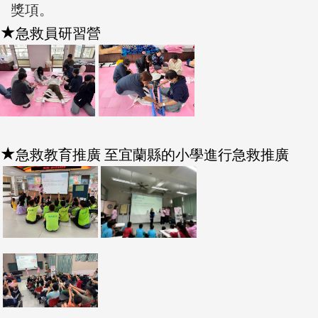
獎項。
★
急救員研習營
★
急救教育推廣 至宜蘭縣的小學進行急救推廣