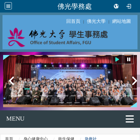
佛光學務處
回首頁
佛光大學
網站地圖
｜
｜
MENU
首頁
身心健康中心
衛生保健
急救社