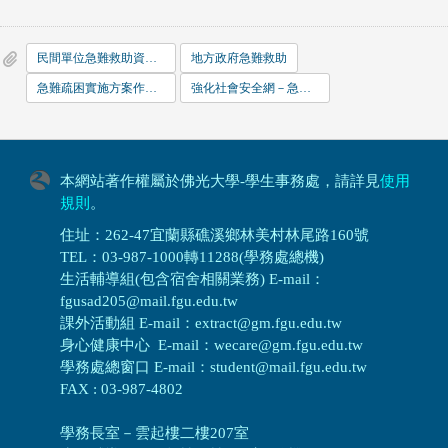
民間單位急難救助資料一覽表
地方政府急難救助
急難疏困實施方案作業手冊
強化社會安全網－急難紓困實施方案
本網站著作權屬於佛光大學-學生事務處，請詳見
使用
規則
。
住址：262-47宜蘭縣礁溪鄉林美村林尾路160號
TEL：03-987-1000轉11288(學務處總機)
生活輔導組(包含宿舍相關業務) E-mail：
fgusad205@mail.fgu.edu.tw
課外活動組 E-mail：extract@gm.fgu.edu.tw
身心健康中心 E-mail：wecare@gm.fgu.edu.tw
學務處總窗口 E-mail：student@mail.fgu.edu.tw
FAX : 03-987-4802
學務長室－雲起樓二樓207室