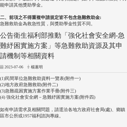
能申請其他獎助學金。
二、前項之不得重複申請規定皆不包含急難救助金:
急難救助金為救急性質，與獎助學金性質不同。
公告衛生福利部推動「強化社會安全網-急
難紓困實施方案」等急難救助資源及其申
請機制等相關資料
2023-07-06
楊蕙明
(1)民間單位急難救助資料一覽表(附件一)
(2)地方政府急難救助(附件二)
(3)急難疏困實施方案作業手冊(附件三)
(4) 強化社會安全網－急難紓困實施方案(附件四)
如有申請需求及相關問題，請逕洽各地方政府社會局(處)、鄉鎮
區市公所或1957福利諮詢專線。