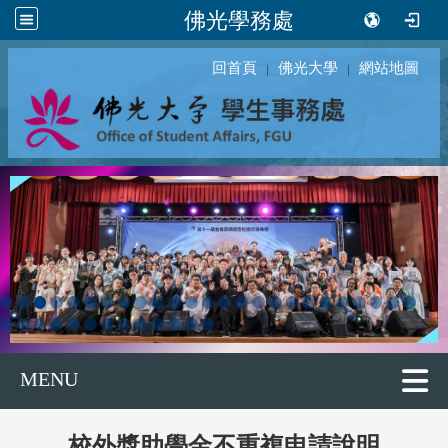
佛光學務處
回首頁
佛光大學
網站地圖
｜
｜
MENU
校外獎助學金不重複申請說明