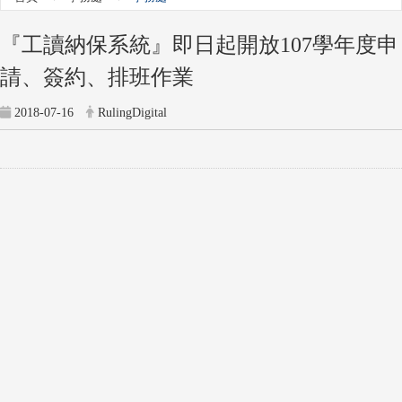
『工讀納保系統』即日起開放107學年度申
請、簽約、排班作業
2018-07-16
RulingDigital