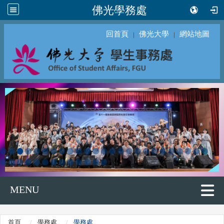
佛光學務處
回首頁
佛光大學
網站地圖
｜
｜
MENU
首頁
學務處
學務處