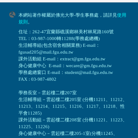
本網站著作權屬於佛光大學-學生事務處，請詳見
使用
規則
。
住址：262-47宜蘭縣礁溪鄉林美村林尾路160號
TEL：03-987-1000轉11288(學務處總機)
生活輔導組(包含宿舍相關業務) E-mail：
fgusad205@mail.fgu.edu.tw
課外活動組 E-mail：extract@gm.fgu.edu.tw
身心健康中心 E-mail：wecare@gm.fgu.edu.tw
學務處總窗口 E-mail：student@mail.fgu.edu.tw
FAX : 03-987-4802
學務長室－雲起樓二樓207室
生活輔導組
－
雲起樓二樓205室 (分機11211、11212、
11213、11214、11215、11216、11217、11218、性
平會11285)
課外活動組
－
雲起樓二樓208室 (分機11221、11223、
11225、11226)
身心健康中心
－
雲起樓二樓205-1室(分機11245、