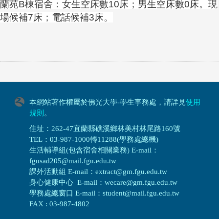
蘭苑B棟宿舍：女生空床數10床；男生空床數0床。現
場候補7床；電話候補3床。
本網站著作權屬於佛光大學-學生事務處，請詳見
使用
規則
。
住址：262-47宜蘭縣礁溪鄉林美村林尾路160號
TEL：03-987-1000轉11288(學務處總機)
生活輔導組(包含宿舍相關業務) E-mail：
fgusad205@mail.fgu.edu.tw
課外活動組 E-mail：extract@gm.fgu.edu.tw
身心健康中心 E-mail：wecare@gm.fgu.edu.tw
學務處總窗口 E-mail：student@mail.fgu.edu.tw
FAX : 03-987-4802