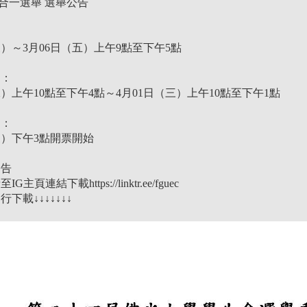
三合一選舉 選舉公告
（三）～3月06日（五）上午9點至下午5點
間：
（二）上午10點至下午4點～4月01日（三）上午10點至下午1點
間：
（三）下午3點開票開始
公告
頁連結下載https://linktr.ee/fguec
下載↓↓↓↓↓↓↓