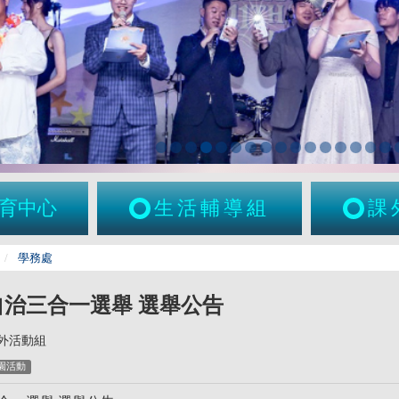
育中心
生活輔導組
課
學務處
自治三合一選舉 選舉公告
外活動組
園活動