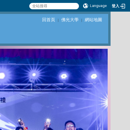
Language
登入
回首頁
佛光大學
網站地圖
｜
｜