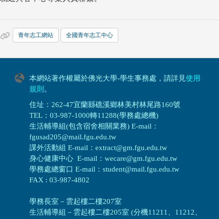
青年志工網站
全國青年志工中心
本網站著作權屬於佛光大學-學生事務處，請詳見
使用
規則
。
住址：262-47宜蘭縣礁溪鄉林美村林尾路160號
TEL：03-987-1000轉11288(學務處總機)
生活輔導組(包含宿舍相關業務) E-mail：
fgusad205@mail.fgu.edu.tw
課外活動組 E-mail：extract@gm.fgu.edu.tw
身心健康中心 E-mail：wecare@gm.fgu.edu.tw
學務處總窗口 E-mail：student@mail.fgu.edu.tw
FAX : 03-987-4802
學務長室－雲起樓二樓207室
生活輔導組
－
雲起樓二樓205室 (分機11211、11212、