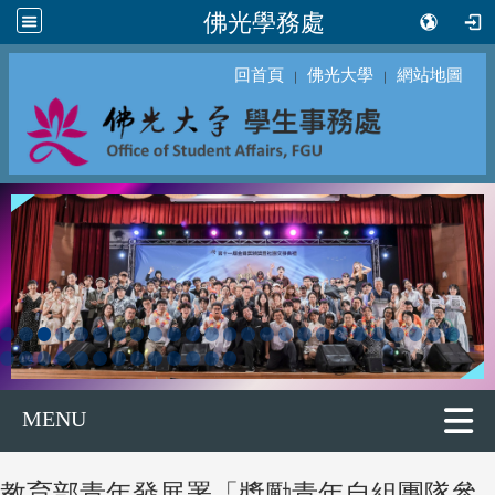
佛光學務處
回首頁
佛光大學
網站地圖
｜
｜
MENU
教育部青年發展署「獎勵青年自組團隊參