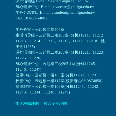
课外活动组 E-mail：extract@gm.fgu.edu.tw
身心健康中心 E-mail：wecare@gm.fgu.edu.tw
学务处总窗口 E-mail：student@mail.fgu.edu.tw
FAX : 03-987-4802
学务长室－云起楼二楼207室
生活辅导组
－
云起楼二楼205室 (分机11211、11212、
11213、11214、11215、11216、11217、11218、性
平会11285)
课外活动组
－
云起楼二楼208室 (分机11221、11223、
11225、11226)
身心健康中心
－
云起楼二楼205-1室(分机11245、
11246、11247)
健康中心－
云起楼一楼103室(分机11232、11231)
校安中心－
云起楼一楼117室(校安电话03-9874858)
资源教室
－
云起楼一楼106室(分机11241、11242、
11243、11244、11248、11249)
佛大校园地图
、
校园安全地图