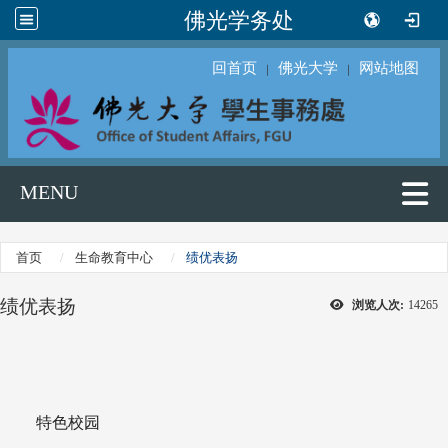
佛光学务处
回首页
佛光大学
网站地图
｜
｜
MENU
首页
生命教育中心
绩优表扬
绩优表扬
浏览人次:
14265
特色校园