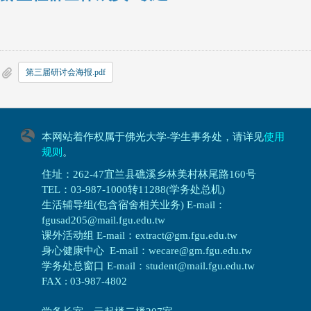
第三届研讨会海报.pdf
本网站着作权属于佛光大学-学生事务处，请详见
使用
规则
。
住址：262-47宜兰县礁溪乡林美村林尾路160号
TEL：03-987-1000转11288(学务处总机)
生活辅导组(包含宿舍相关业务) E-mail：
fgusad205@mail.fgu.edu.tw
课外活动组 E-mail：extract@gm.fgu.edu.tw
身心健康中心 E-mail：wecare@gm.fgu.edu.tw
学务处总窗口 E-mail：student@mail.fgu.edu.tw
FAX : 03-987-4802