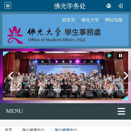
佛光学务处
回首页
佛光大学
网站地图
｜
｜
MENU
首页
身心健康中心
身心健康中心