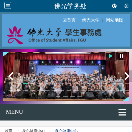
佛光学务处
回首页
佛光大学
网站地图
｜
｜
MENU
首页
身心健康中心
身心健康中心