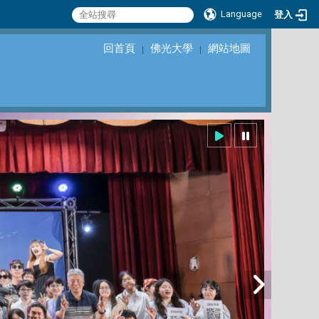
Language
登入
回首頁
佛光大學
網站地圖
｜
｜