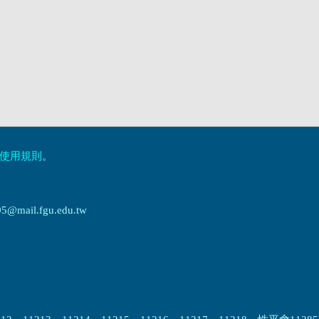
使用規則
。
ail.fgu.edu.tw