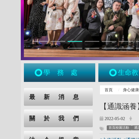
學務處
生命教
:::
首頁
身心健
:::
最新消息
【通識涵養
關於我們
2022-05-02
首頁校園活動
通