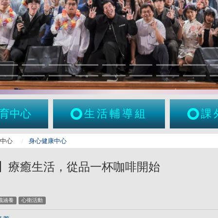
育中心
生活輔導組
課
康中心
身心健康中心
】療癒生活，從品一杯咖啡開始
識涵養
心衛活動