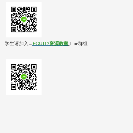
学生请加入
FGU117资源教室
Line群组
→