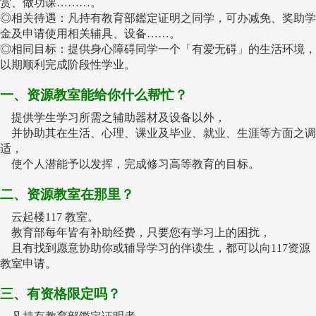
赏、做功课………。
◎相关待遇：凡持有教育部鑑定证明之同学，可办减免、奖助学
金及申请使用相关辅具、设备……。
◎相同目标：提供身心障碍同学一个「有爱无碍」的生活环境，
以期顺利完成阶段性学业。
一、资源教室能给你什么帮忙？
提供学生学习所需之辅助器材及设备以外，
并协助其在生活、心理、课业及毕业、就业、生涯等方面之调
适，
使个人潜能予以发挥，完成修习高等教育的目标。
二、资源教室在那里？
云起楼117 教室。
教育部每年皆有补助经费，只要您有学习上的困扰，
且有找到愿意协助你或辅导学习的伴读生，都可以向117资源
教室申请。
三、有资格限定吗？