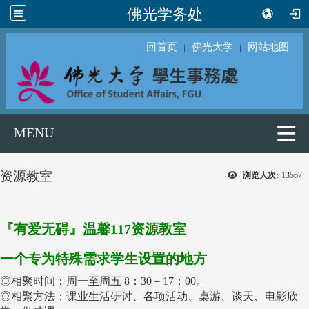
佛光学务处
回首页
佛光大学
网站地图
｜
｜
MENU
资源教室
浏览人次:
13567
『有爱无碍』温馨117资源教室
一个专为特殊需求学生设置的地方
◎相聚时间：周一至周五 8：30－17：00。
◎相聚方法：课业生活研讨、各项活动、桌游、谈天、电影欣