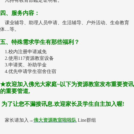
凡持有教育部鑑定证明者。
四、服务内容：
课业辅导、助理人员申请、生活辅导、户外活动、生命教育
体…等。
五、特殊需求学生有那些福利？
1.校内注册申请减免
2.使用117资源教室设备
3.申请奖、补助学金
4.优先申请学生宿舍住宿
★欢迎加入佛光大家庭~以下为资源教室发布重要资讯
的重要管道,
为了让您不漏接讯息.欢迎家长及学生自主加入喔!
家长请加入→
佛大资源教室啦
啦
队
Line群组