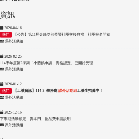
資訊
2026-04-16
熱門
【公告】第11屆金蜂獎頒獎暨社團交接典禮—社團報名開始！
課外活動組
2026-02-25
114學年度第2學期「小藍鵲申請、資格認定」已開始受理
課外活動組
2026-01-12
熱門
【工讀資訊】114-2 學務處
課外活動組
工讀生招募中！
課外活動組
2025-12-16
下學期活動預定、資本門、物品費申請說明
課外活動組