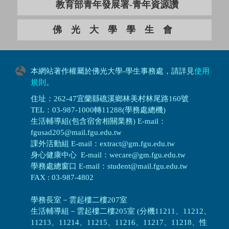
教育部青年發展署-青年資源讚
佛光大學學生會
本網站著作權屬於佛光大學-學生事務處，請詳見
使用
規則
。
住址：262-47宜蘭縣礁溪鄉林美村林尾路160號
TEL：03-987-1000轉11288(學務處總機)
生活輔導組(包含宿舍相關業務) E-mail：
fgusad205@mail.fgu.edu.tw
課外活動組 E-mail：extract@gm.fgu.edu.tw
身心健康中心 E-mail：wecare@gm.fgu.edu.tw
學務處總窗口 E-mail：student@mail.fgu.edu.tw
FAX : 03-987-4802
學務長室－雲起樓二樓207室
生活輔導組
－
雲起樓二樓205室 (分機11211、11212、
11213、11214、11215、11216、11217、11218、性