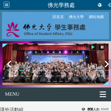
佛光學務處
回首頁
佛光大學
網站地圖
｜
｜
MENU
課外活動組
瀏覽人次:
83459