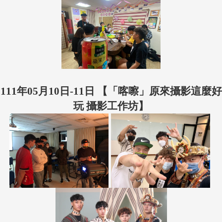
111年05月10日-11日 【「喀嚓」原來攝影這麼好
玩 攝影工作坊】