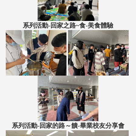
系列活動-回家之路~食-美食體驗
系列活動-回家的路～饋-畢業校友分享會