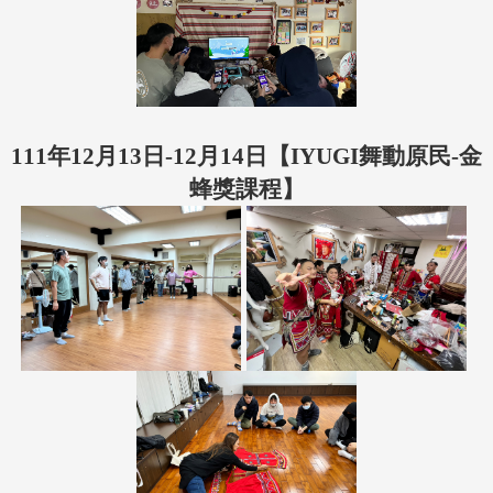
111年12月13日-12月14日【
IYUGI舞動原民-金
蜂獎課程
】