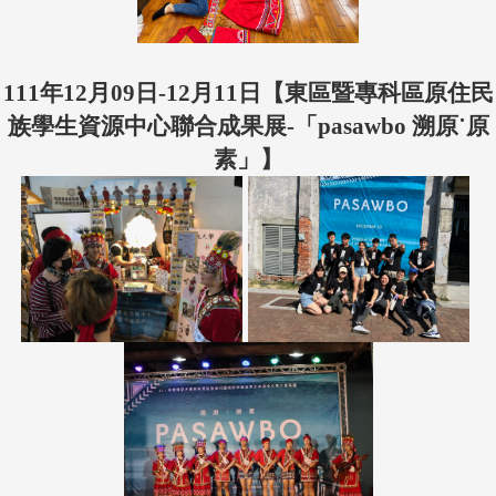
111年12月09日-12月11日【
東區暨專科區原住民
族學生資源中心聯合成果展-「pasawbo 溯原˙原
素」
】