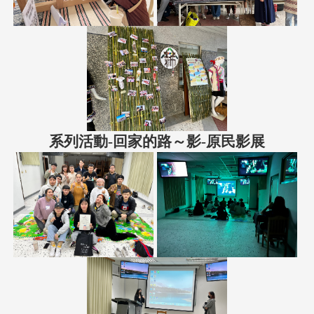
系列活動-回家的路～影-原民影展