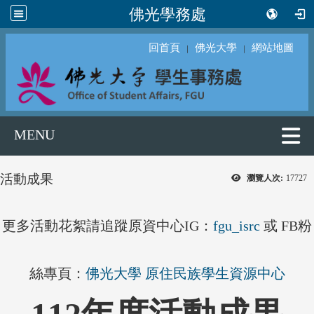
佛光學務處
回首頁
佛光大學
網站地圖
｜
｜
MENU
活動成果
瀏覽人次:
17727
更多活動花絮請追蹤原資中心IG：
fgu_isrc
或 FB粉
絲專頁：
佛光大學 原住民族學生資源中心