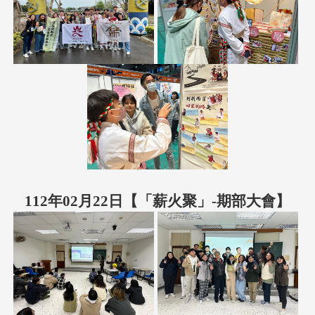
112年02月22日
【「薪火聚」-期部大會】