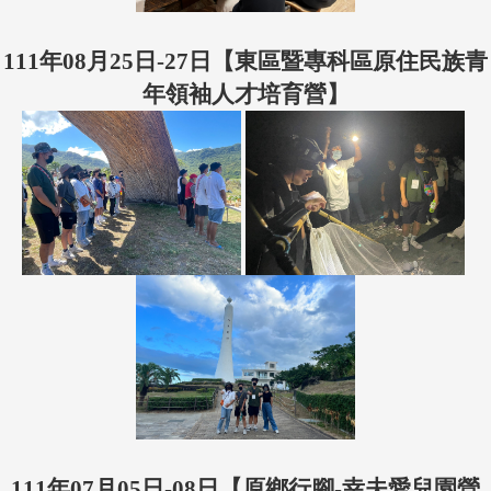
111年08月25日-27日【東區暨專科區原住民族青
年領袖人才培育營】
111年07月05日-08日【原鄉行腳-幸夫愛兒園營