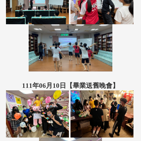
111年06月10日【畢業送舊晚會】