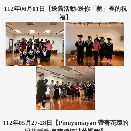
112年06月01
日【送舊活動-送你「薪」裡的祝
福】
112年05月27-28日【Pinuyumayan 帶著花環的