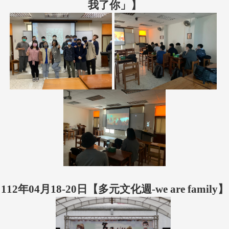
我了你」】
112年04月18-20日【多元文化週-we are family】