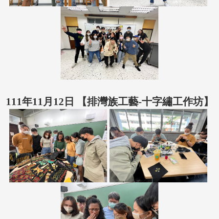
111年11月12日 【
排灣族工藝-十字繡工作坊
】