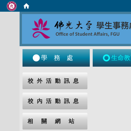
學務處
生命教
:::
:::
校外活動訊息
校內活動訊息
相關網站