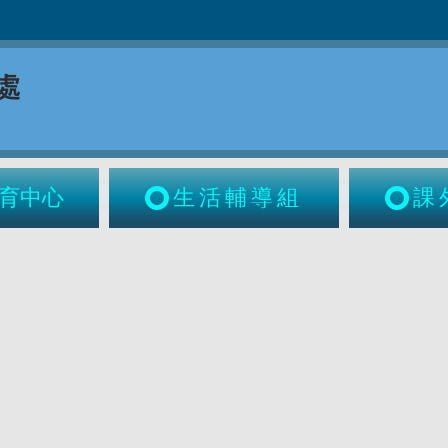
育中心
生活輔導組
課