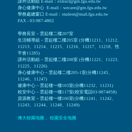
課外活動組 E-mail：extract@gm.fgu.edu.tw
身心健康中心 E-mail：wecare@gm.fgu.edu.tw
學務處總窗口 E-mail：student@mail.fgu.edu.tw
FAX : 03-987-4802
學務長室－雲起樓二樓207室
生活輔導組
－
雲起樓二樓205室 (分機11211、11212、
11213、11214、11215、11216、11217、11218、性
平會11285)
課外活動組
－
雲起樓二樓208室 (分機11221、11223、
11225、11226)
身心健康中心
－
雲起樓二樓205-1室(分機11245、
11246、11247)
健康中心－
雲起樓一樓103室(分機11232、11231)
校安中心－
雲起樓一樓117室(校安電話03-9874858)
資源教室
－
雲起樓一樓106室(分機11241、11242、
11243、11244、11248、11249)
佛大校園地圖
、
校園安全地圖